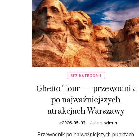
BEZ KATEGORII
Ghetto Tour — przewodnik
po najważniejszych
atrakcjach Warszawy
w
2026-05-03
Autor:
admin
Przewodnik po najważniejszych punktach