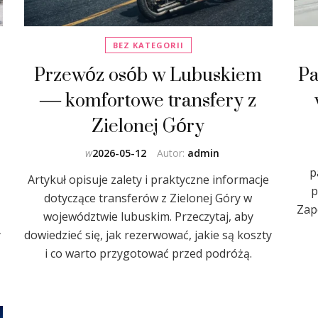
BEZ KATEGORII
Przewóz osób w Lubuskiem
Pa
— komfortowe transfery z
Zielonej Góry
w
2026-05-12
Autor:
admin
p
Artykuł opisuje zalety i praktyczne informacje
p
dotyczące transferów z Zielonej Góry w
Zapo
województwie lubuskim. Przeczytaj, aby
y
dowiedzieć się, jak rezerwować, jakie są koszty
i co warto przygotować przed podróżą.