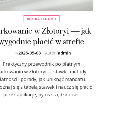
BEZ KATEGORII
rkowanie w Złotoryi — jak
wygodnie płacić w strefie
w
2026-05-08
Autor:
admin
Praktyczny przewodnik po płatnym
arkowaniu w Złotoryi — stawki, metody
łatności i porady, jak uniknąć mandatu.
znaj się z tabelą stawek i naucz się płacić
przez aplikację, by oszczędzić czas.