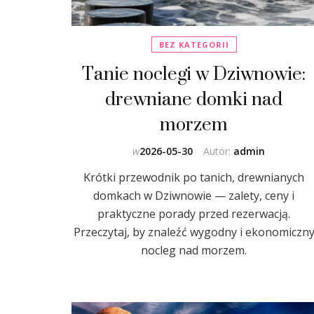
BEZ KATEGORII
Tanie noclegi w Dziwnowie:
drewniane domki nad
morzem
w
2026-05-30
Autor:
admin
Krótki przewodnik po tanich, drewnianych
domkach w Dziwnowie — zalety, ceny i
praktyczne porady przed rezerwacją.
Przeczytaj, by znaleźć wygodny i ekonomiczn
nocleg nad morzem.