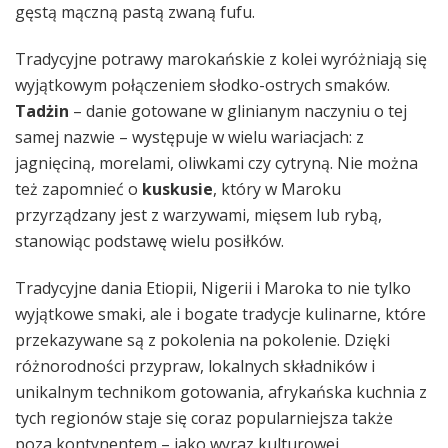
gęstą mączną pastą zwaną fufu.
Tradycyjne potrawy marokańskie z kolei wyróżniają się
wyjątkowym połączeniem słodko-ostrych smaków.
Tadżin
– danie gotowane w glinianym naczyniu o tej
samej nazwie – występuje w wielu wariacjach: z
jagnięciną, morelami, oliwkami czy cytryną. Nie można
też zapomnieć o
kuskusie
, który w Maroku
przyrządzany jest z warzywami, mięsem lub rybą,
stanowiąc podstawę wielu posiłków.
Tradycyjne dania Etiopii, Nigerii i Maroka to nie tylko
wyjątkowe smaki, ale i bogate tradycje kulinarne, które
przekazywane są z pokolenia na pokolenie. Dzięki
różnorodności przypraw, lokalnych składników i
unikalnym technikom gotowania, afrykańska kuchnia z
tych regionów staje się coraz popularniejsza także
poza kontynentem – jako wyraz kulturowej