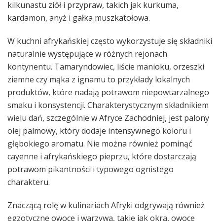
kilkunastu ziół i przypraw, takich jak kurkuma,
kardamon, anyż i gałka muszkatołowa.
W kuchni afrykańskiej często wykorzystuje się składniki
naturalnie występujące w różnych rejonach
kontynentu. Tamaryndowiec, liście manioku, orzeszki
ziemne czy mąka z ignamu to przykłady lokalnych
produktów, które nadają potrawom niepowtarzalnego
smaku i konsystencji. Charakterystycznym składnikiem
wielu dań, szczególnie w Afryce Zachodniej, jest palony
olej palmowy, który dodaje intensywnego koloru i
głębokiego aromatu. Nie można również pominąć
cayenne i afrykańskiego pieprzu, które dostarczają
potrawom pikantności i typowego ognistego
charakteru.
Znaczącą rolę w kulinariach Afryki odgrywają również
egzotyczne owoce i warzywa, takie jak okra, owoce