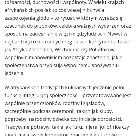
tożsamości, duchowości i wspólnoty. W wielu krajach
afrykańskich posiłek to coś więcej niż chwila
zaspokojenia głodu – to rytuał, w którym wyraża się
szacunek do przodków, celebra ważnych wydarzeń oraz
sposób na zacieśnianie więzi międzyludzkich. Nawet w
najbardziej różnorodnych regionach kontynentu, takich
jak Afryka Zachodnia, Wschodnia czy Południowa,
wspólnym mianownikiem pozostaje znaczenie, jakie
społeczeństwa przypisują wspólnemu spożywaniu
jedzenia.
W afrykańskich tradycjach kulinarnych jedzenie pełni
funkcję integrującą społeczność – przygotowywane jest
wspólnie przez członków rodziny i sąsiadów,
szczególnie podczas ceremonii, takich jak śluby,
pogrzeby, narodziny dziecka czy inicjacje dorosłości.
Tradycyjne potrawy, takie jak fufu, injera, jollof rice czy
ugali, mają swoje konkretne znaczenie kulturowe i