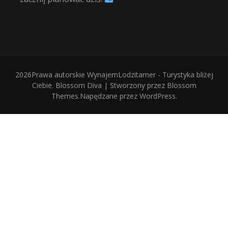
2026Prawa autorskie
WynajemLodzitamer - Turystyka bliżej
Ciebie
.
Blossom Diva | Stworzony przez
Blossom
Themes
.Napędzane przez
WordPress
.