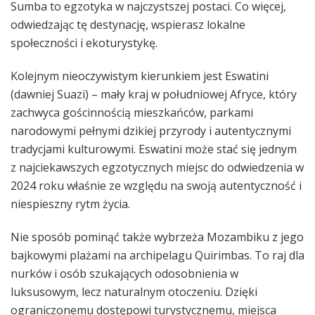
Sumba to egzotyka w najczystszej postaci. Co więcej,
odwiedzając tę destynację, wspierasz lokalne
społeczności i ekoturystykę.
Kolejnym nieoczywistym kierunkiem jest Eswatini
(dawniej Suazi) – mały kraj w południowej Afryce, który
zachwyca gościnnością mieszkańców, parkami
narodowymi pełnymi dzikiej przyrody i autentycznymi
tradycjami kulturowymi. Eswatini może stać się jednym
z najciekawszych egzotycznych miejsc do odwiedzenia w
2024 roku właśnie ze względu na swoją autentyczność i
niespieszny rytm życia.
Nie sposób pominąć także wybrzeża Mozambiku z jego
bajkowymi plażami na archipelagu Quirimbas. To raj dla
nurków i osób szukających odosobnienia w
luksusowym, lecz naturalnym otoczeniu. Dzięki
ograniczonemu dostępowi turystycznemu, miejsca