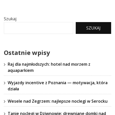
Szukaj
SZUKAJ
Ostatnie wpisy
Raj dla najmłodszych: hotel nad morzem z
aquaparkiem
Wyjazdy incentive z Poznania — motywacja, która
działa
Wesele nad Zegrzem: najlepsze noclegi w Serocku
Tanie noclegi w Dziwnowie: drewniane domki nad