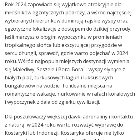
Rok 2024 zapowiada się wyjątkowo atrakcyjnie dla
miłośników egzotycznych podróży, a wśród najczęściej
wybieranych kierunków dominują rajskie wyspy oraz
egzotyczne lokalizacje z dostępem do dzikiej przyrody.
Jeśli marzysz o błogim wypoczynku w promieniach
tropikalnego słońca lub ekscytującej przygodzie w
sercu dżungli, sprawdź, gdzie warto pojechać w 2024
roku. Wśród najpopularniejszych destynacji wymienia
się Malediwy, Seszele i Bora-Bora – wyspy słynące z
białych plaż, turkusowych lagun i luksusowych
bungalowów na wodzie. To idealne miejsca na
romantyczne wakacje, nurkowanie w rafach koralowych
i wypoczynek z dala od zgiełku cywilizacji.
Dla poszukiwaczy większej dawki adrenaliny i kontaktu
z naturą, w 2024 roku warto rozważyć wyprawę do
Kostaryki lub Indonezji. Kostaryka oferuje nie tylko