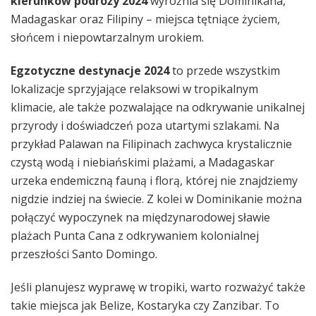
kierunków podróży 2024
wyróżnia się Dominikana,
Madagaskar oraz Filipiny – miejsca tętniące życiem,
słońcem i niepowtarzalnym urokiem.
Egzotyczne destynacje 2024
to przede wszystkim
lokalizacje sprzyjające relaksowi w tropikalnym
klimacie, ale także pozwalające na odkrywanie unikalnej
przyrody i doświadczeń poza utartymi szlakami. Na
przykład Palawan na Filipinach zachwyca krystalicznie
czystą wodą i niebiańskimi plażami, a Madagaskar
urzeka endemiczną fauną i florą, której nie znajdziemy
nigdzie indziej na świecie. Z kolei w Dominikanie można
połączyć wypoczynek na międzynarodowej sławie
plażach Punta Cana z odkrywaniem kolonialnej
przeszłości Santo Domingo.
Jeśli planujesz wyprawę w tropiki, warto rozważyć także
takie miejsca jak Belize, Kostaryka czy Zanzibar. To