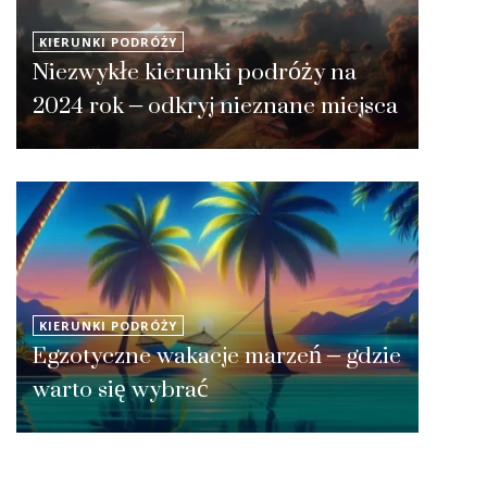
KIERUNKI PODRÓŻY
Niezwykłe kierunki podróży na
2024 rok – odkryj nieznane miejsca
KIERUNKI PODRÓŻY
Egzotyczne wakacje marzeń – gdzie
warto się wybrać