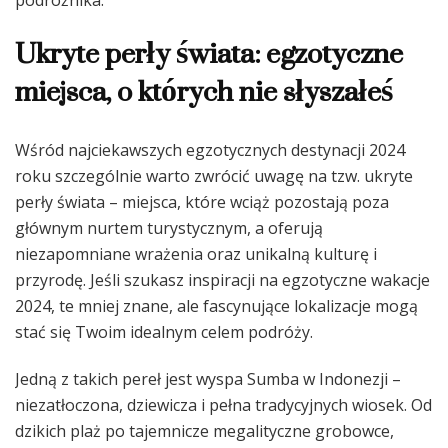
podróżnika.
Ukryte perły świata: egzotyczne
miejsca, o których nie słyszałeś
Wśród najciekawszych egzotycznych destynacji 2024
roku szczególnie warto zwrócić uwagę na tzw. ukryte
perły świata – miejsca, które wciąż pozostają poza
głównym nurtem turystycznym, a oferują
niezapomniane wrażenia oraz unikalną kulturę i
przyrodę. Jeśli szukasz inspiracji na egzotyczne wakacje
2024, te mniej znane, ale fascynujące lokalizacje mogą
stać się Twoim idealnym celem podróży.
Jedną z takich pereł jest wyspa Sumba w Indonezji –
niezatłoczona, dziewicza i pełna tradycyjnych wiosek. Od
dzikich plaż po tajemnicze megalityczne grobowce,