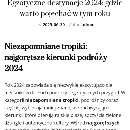
Egzotyczne destynacje 2024: gdzie
warto pojechać w tym roku
w
2025-06-30
Autor:
admin
Niezapomniane tropiki:
najgorętsze kierunki podróży
2024
Rok 2024 zapowiada się niezwykle ekscytująco dla
miłośników dalekich podróży i egzotycznych przygód. W
kategorii
niezapomniane tropiki
, podróżnicy coraz
częściej wybierają mniej znane, ale zachwycające
kierunki, które oferują rajskie plaże, soczyście zielone
dżungle i autentyczne kultury. Wśród
najgorętszych