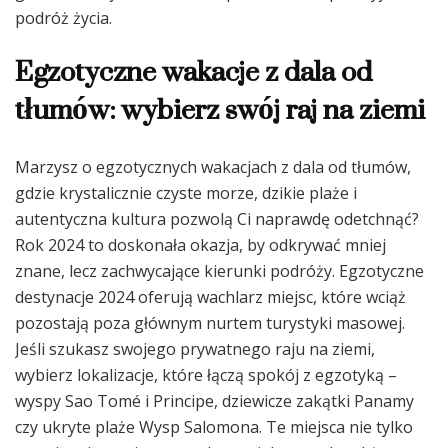
podróż życia.
Egzotyczne wakacje z dala od
tłumów: wybierz swój raj na ziemi
Marzysz o egzotycznych wakacjach z dala od tłumów,
gdzie krystalicznie czyste morze, dzikie plaże i
autentyczna kultura pozwolą Ci naprawdę odetchnąć?
Rok 2024 to doskonała okazja, by odkrywać mniej
znane, lecz zachwycające kierunki podróży. Egzotyczne
destynacje 2024 oferują wachlarz miejsc, które wciąż
pozostają poza głównym nurtem turystyki masowej.
Jeśli szukasz swojego prywatnego raju na ziemi,
wybierz lokalizacje, które łączą spokój z egzotyką –
wyspy Sao Tomé i Principe, dziewicze zakątki Panamy
czy ukryte plaże Wysp Salomona. Te miejsca nie tylko