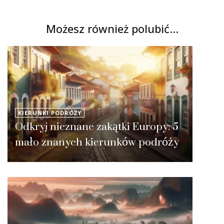
Możesz również polubić…
KIERUNKI PODRÓŻY
Odkryj nieznane zakątki Europy: 5
mało znanych kierunków podróży