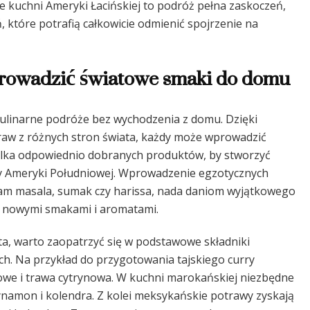
 kuchni Ameryki Łacińskiej to podróż pełna zaskoczeń,
które potrafią całkowicie odmienić spojrzenie na
wprowadzić światowe smaki do domu
kulinarne podróże bez wychodzenia z domu. Dzięki
raw z różnych stron świata, każdy może wprowadzić
kilka odpowiednio dobranych produktów, by stworzyć
czy Ameryki Południowej. Wprowadzenie egzotycznych
ram masala, sumak czy harissa, nada daniom wyjątkowego
z nowymi smakami i aromatami.
a, warto zaopatrzyć się w podstawowe składniki
h. Na przykład do przygotowania tajskiego curry
owe i trawa cytrynowa. W kuchni marokańskiej niezbędne
cynamon i kolendra. Z kolei meksykańskie potrawy zyskają