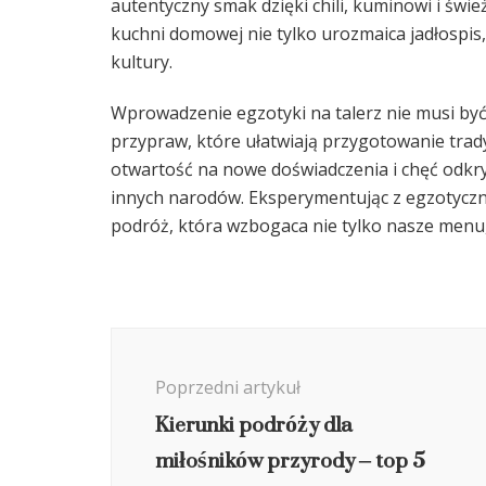
autentyczny smak dzięki chili, kuminowi i św
kuchni domowej nie tylko urozmaica jadłospis,
kultury.
Wprowadzenie egzotyki na talerz nie musi by
przypraw, które ułatwiają przygotowanie trad
otwartość na nowe doświadczenia i chęć odkr
innych narodów. Eksperymentując z egzotycz
podróż, która wzbogaca nie tylko nasze menu, 
Nawigacja
wpisu
Poprzedni artykuł
Kierunki podróży dla
miłośników przyrody – top 5