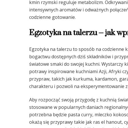
kmin rzymski reguluje metabolizm. Odkrywanie
intensywnych aromatów i odważnych połączeń, 
codzienne gotowanie.
Egzotyka na talerzu – jak 
Egzotyka na talerzu to sposób na codzienne 
bogactwu dostępnych dziś składników i przyp
światowe smaki do swojej kuchni. Wystarczy 
potrawy inspirowane kuchniami Azji, Afryki 
przypraw, takich jak kurkuma, kardamon, ga
charakteru i pozwoli na eksperymentowanie 
Aby rozpocząć swoją przygodę z kuchnią świat
stosowane w popularnych daniach regionalnyc
potrzebna będzie pasta curry, mleczko kokos
okażą się przyprawy takie jak ras el hanout, 