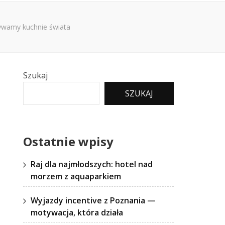
ywamy kuchnie świata
Szukaj
SZUKAJ
Ostatnie wpisy
Raj dla najmłodszych: hotel nad
morzem z aquaparkiem
Wyjazdy incentive z Poznania —
motywacja, która działa