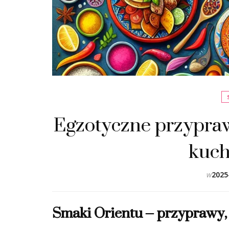
Egzotyczne przypra
kuch
w
2025
Smaki Orientu – przyprawy, 