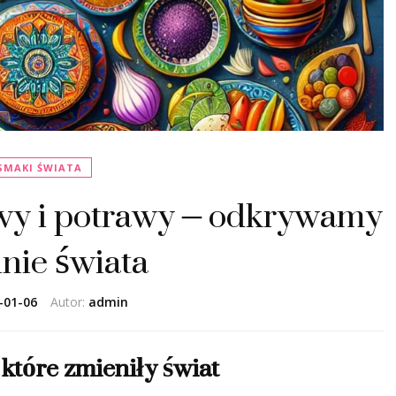
SMAKI ŚWIATA
wy i potrawy – odkrywamy
nie świata
-01-06
Autor:
admin
które zmieniły świat