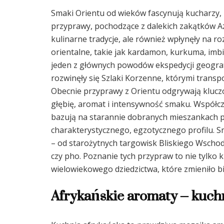
Smaki Orientu od wieków fascynują kucharzy, 
przyprawy, pochodzące z dalekich zakątków Azji
kulinarne tradycje, ale również wpłynęły na ro
orientalne, takie jak kardamon, kurkuma, imbir
jeden z głównych powodów ekspedycji geografi
rozwinęły się Szlaki Korzenne, którymi trans
Obecnie przyprawy z Orientu odgrywają klucz
głębię, aromat i intensywność smaku. Współczes
bazują na starannie dobranych mieszankach p
charakterystycznego, egzotycznego profilu. Sm
– od starożytnych targowisk Bliskiego Wscho
czy pho. Poznanie tych przypraw to nie tylko 
wielowiekowego dziedzictwa, które zmieniło bi
Afrykańskie aromaty – kuch