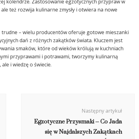
ieżej kolendrze. Zastosowanie egzotycznych przypraw w
 ale też rozwija kulinarne zmysły i otwiera na nowe
ć trudne – wielu producentów oferuje gotowe mieszanki
ycyjnych dań z różnych zakątków świata. Kluczem jest
ywania smaków, które od wieków królują w kuchniach
nymi przyprawami i potrawami, tworzymy kulinarną
ale i wiedzę o świecie.
Następny artykuł
Egzotyczne Przysmaki – Co Jada
się w Najdalszych Zakątkach