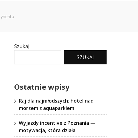
tynentu
Szukaj
SZUKAJ
Ostatnie wpisy
Raj dla najmłodszych: hotel nad
morzem z aquaparkiem
Wyjazdy incentive z Poznania —
motywacja, która działa