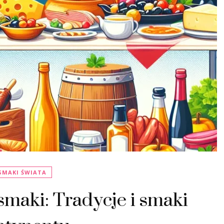
SMAKI ŚWIATA
smaki: Tradycje i smaki