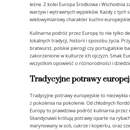
leśne. Z kolei Europa Środkowa i Wschodnia 
warzyw i wytrawnych wypieków. Każdy z tych 
wielowymiarowy charakter kuchni europejskie
Kulinarna podróż przez Europę to nie tylko d
lokalnych tradycji, historii i sposobu życia. P
bratwurst, polskie pierogi czy portugalskie b
zakorzenione w kulturze ich ojczyzn. Smak Eur
wszystkim opowieść o różnorodności i dziedzic
Tradycyjne potrawy europej
Tradycyjne potrawy europejskie to niezwykł
z pokolenia na pokolenie. Od chłodnych fiord
Europy to prawdziwa podróż kulinarna przez r
Skandynawii królują potrawy oparte na rybach i
marynowany w soli, cukrze i koperku, oraz sz