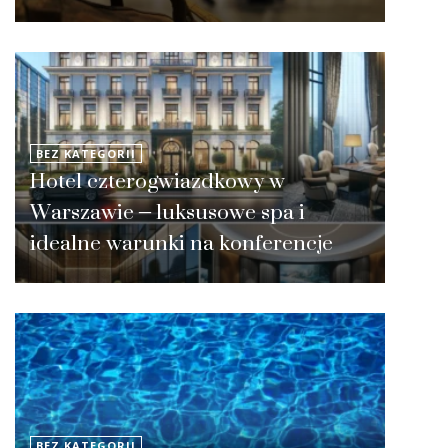
BEZ KATEGORII
Hotel czterogwiazdkowy w
Warszawie – luksusowe spa i
idealne warunki na konferencje
BEZ KATEGORII