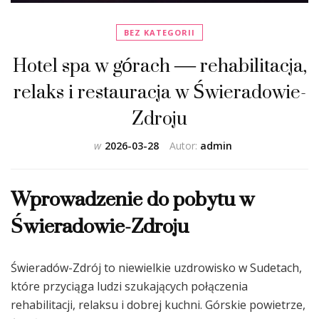
BEZ KATEGORII
Hotel spa w górach — rehabilitacja,
relaks i restauracja w Świeradowie-
Zdroju
w
2026-03-28
Autor:
admin
Wprowadzenie do pobytu w
Świeradowie-Zdroju
Świeradów-Zdrój to niewielkie uzdrowisko w Sudetach,
które przyciąga ludzi szukających połączenia
rehabilitacji, relaksu i dobrej kuchni. Górskie powietrze,