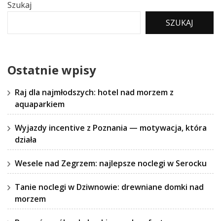
Szukaj
SZUKAJ
Ostatnie wpisy
Raj dla najmłodszych: hotel nad morzem z
aquaparkiem
Wyjazdy incentive z Poznania — motywacja, która
działa
Wesele nad Zegrzem: najlepsze noclegi w Serocku
Tanie noclegi w Dziwnowie: drewniane domki nad
morzem