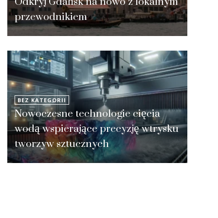
Odkryj Gdańsk na nowo z lokalnym
przewodnikiem
BEZ KATEGORII
Nowoczesne technologie cięcia
wodą wspierające precyzję wtrysku
tworzyw sztucznych