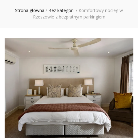
Ciebie
Strona główna
/
Bez kategorii
/
Komfortowy nocleg w
Rzeszowie z bezpłatnym parkingiem