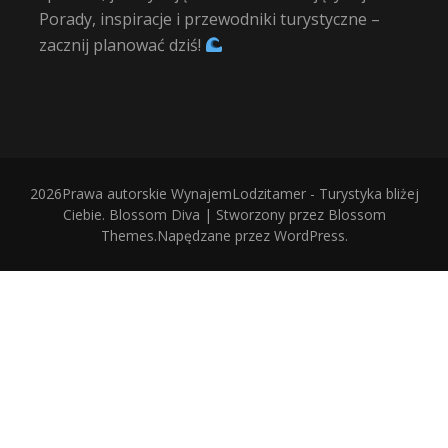
Porady, inspiracje i przewodniki turystyczne –
zacznij planować dziś!
2026Prawa autorskie
WynajemLodzitamer - Turystyka bliżej
Ciebie
.
Blossom Diva | Stworzony przez
Blossom
Themes
.Napędzane przez
WordPress
.