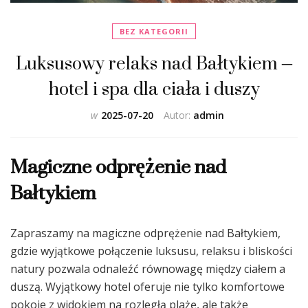
BEZ KATEGORII
Luksusowy relaks nad Bałtykiem –
hotel i spa dla ciała i duszy
w
2025-07-20
Autor:
admin
Magiczne odprężenie nad
Bałtykiem
Zapraszamy na magiczne odprężenie nad Bałtykiem,
gdzie wyjątkowe połączenie luksusu, relaksu i bliskości
natury pozwala odnaleźć równowagę między ciałem a
duszą. Wyjątkowy hotel oferuje nie tylko komfortowe
pokoje z widokiem na rozległą plażę, ale także