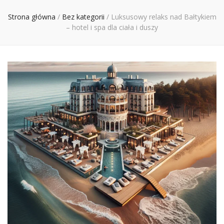
Ciebie
Strona główna
/
Bez kategorii
/
Luksusowy relaks nad Bałtykiem
– hotel i spa dla ciała i duszy