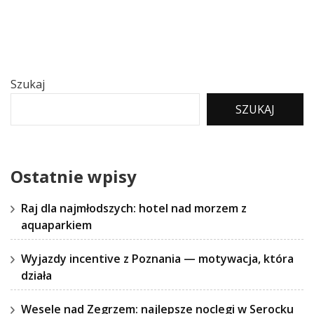
Szukaj
SZUKAJ
Ostatnie wpisy
Raj dla najmłodszych: hotel nad morzem z
aquaparkiem
Wyjazdy incentive z Poznania — motywacja, która
działa
Wesele nad Zegrzem: najlepsze noclegi w Serocku