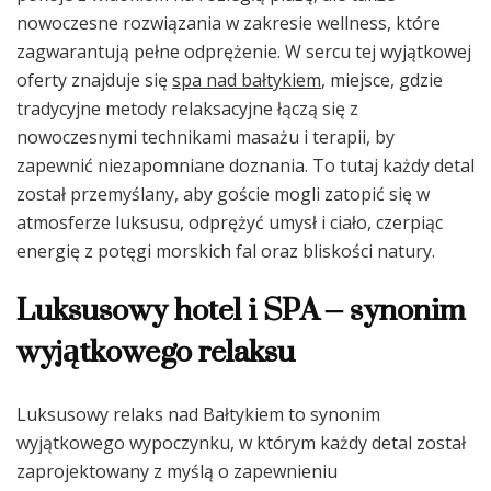
nowoczesne rozwiązania w zakresie wellness, które
zagwarantują pełne odprężenie. W sercu tej wyjątkowej
oferty znajduje się
spa nad bałtykiem
, miejsce, gdzie
tradycyjne metody relaksacyjne łączą się z
nowoczesnymi technikami masażu i terapii, by
zapewnić niezapomniane doznania. To tutaj każdy detal
został przemyślany, aby goście mogli zatopić się w
atmosferze luksusu, odprężyć umysł i ciało, czerpiąc
energię z potęgi morskich fal oraz bliskości natury.
Luksusowy hotel i SPA – synonim
wyjątkowego relaksu
Luksusowy relaks nad Bałtykiem to synonim
wyjątkowego wypoczynku, w którym każdy detal został
zaprojektowany z myślą o zapewnieniu