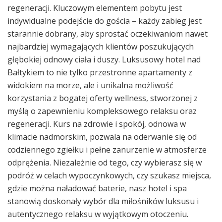
regeneracji. Kluczowym elementem pobytu jest
indywidualne podejście do gościa – każdy zabieg jest
starannie dobrany, aby sprostać oczekiwaniom nawet
najbardziej wymagających klientów poszukujących
głębokiej odnowy ciała i duszy. Luksusowy hotel nad
Bałtykiem to nie tylko przestronne apartamenty z
widokiem na morze, ale i unikalna możliwość
korzystania z bogatej oferty wellness, stworzonej z
myślą o zapewnieniu kompleksowego relaksu oraz
regeneracji. Kurs na zdrowie i spokój, odnowa w
klimacie nadmorskim, pozwala na oderwanie się od
codziennego zgiełku i pełne zanurzenie w atmosferze
odprężenia. Niezależnie od tego, czy wybierasz się w
podróż w celach wypoczynkowych, czy szukasz miejsca,
gdzie można naładować baterie, nasz hotel i spa
stanowią doskonały wybór dla miłośników luksusu i
autentycznego relaksu w wyjątkowym otoczeniu.