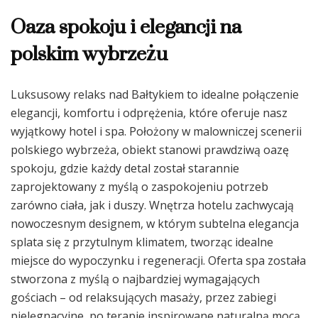
Oaza spokoju i elegancji na
polskim wybrzeżu
Luksusowy relaks nad Bałtykiem to idealne połączenie
elegancji, komfortu i odprężenia, które oferuje nasz
wyjątkowy hotel i spa. Położony w malowniczej scenerii
polskiego wybrzeża, obiekt stanowi prawdziwą oazę
spokoju, gdzie każdy detal został starannie
zaprojektowany z myślą o zaspokojeniu potrzeb
zarówno ciała, jak i duszy. Wnętrza hotelu zachwycają
nowoczesnym designem, w którym subtelna elegancja
splata się z przytulnym klimatem, tworząc idealne
miejsce do wypoczynku i regeneracji. Oferta spa została
stworzona z myślą o najbardziej wymagających
gościach – od relaksujących masaży, przez zabiegi
pielęgnacyjne, po terapie inspirowane naturalną mocą