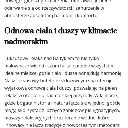
nowego, głębszego znaczenia, umożliwiając pełne
oderwanie się od rzeczywistości i zanurzenie w
atmosferze absolutnej harmonii i komfortu.
Odnowa ciała i duszy w klimacie
nadmorskim
Luksusowy relaks nad Bałtykiem to nie tylko
malownicze widoki i szum fal, ale przede wszystkim
idealne miejsce, gdzie ciało i dusza odnajdują harmonię.
Nasz luksusowy hotel z ekskluzywnym spa oferuje
wyjątkową odnowę ciała i duszy, pozwalając na pełen
relaks w otoczeniu nadmorskiej przyrody. W klimacie,
gdzie bogata historia i natura łączą się w jedno, goście
mogą skorzystać z licznych zabiegów pielęgnacyjnych,
masaży relaksacyjnych oraz terapie wodne, które
innowacyjnie łączą tradycję z nowoczesnymi metodami