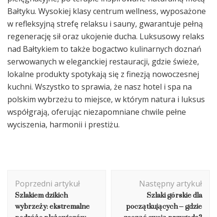
Bałtyku. Wysokiej klasy centrum wellness, wyposażone
w refleksyjną strefę relaksu i sauny, gwarantuje pełną
regenerację sił oraz ukojenie ducha. Luksusowy relaks
nad Bałtykiem to także bogactwo kulinarnych doznań
serwowanych w eleganckiej restauracji, gdzie świeże,
lokalne produkty spotykają się z finezją nowoczesnej
kuchni. Wszystko to sprawia, że nasz hotel i spa na
polskim wybrzeżu to miejsce, w którym natura i luksus
współgrają, oferując niezapomniane chwile pełne
wyciszenia, harmonii i prestiżu.
Nawigacja
Poprzedni artykuł
Następny artykuł
wpisu
Szlakiem dzikich
Szlaki górskie dla
wybrzeży: ekstremalne
początkujących – gdzie