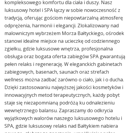
kompleksowego komfortu dla ciała i duszy. Nasz
luksusowy hotel i SPA łączy w sobie nowoczesność z
tradycją, oferując gościom niepowtarzalną atmosferę
odprężenia, harmonii i elegancji. Zlokalizowany nad
malowniczym wybrzeżem Morza Bałtyckiego, ośrodek
stanowi idealne miejsce na ucieczkę od codziennego
zgiełku, gdzie luksusowe wnętrza, profesjonalna
obsługa oraz bogata oferta zabiegów SPA gwarantują
pełen relaks i regenerację. W eleganckich gabinetach
zabiegowych, basenach, saunach oraz strefach
wellness można zadbać zarówno o ciało, jak i o ducha.
Dzięki zastosowaniu najwyższej jakości kosmetyków i
innowacyjnych metod terapeutycznych, każdy pobyt
staje się niezapomnianą podróżą ku odnalezieniu
wewnętrznego balansu. Zapraszamy do odkrycia
wyjątkowych walorów naszego luksusowego hotelu i
SPA, gdzie luksusowy relaks nad Bałtykiem nabiera