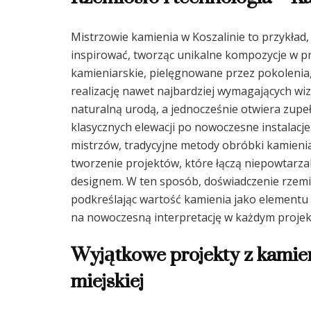
Mistrzowie kamienia w Koszalinie to przykład
inspirować, tworząc unikalne kompozycje w pr
kamieniarskie, pielęgnowane przez pokolenia
realizację nawet najbardziej wymagających wiz
naturalną urodą, a jednocześnie otwiera zup
klasycznych elewacji po nowoczesne instalacje a
mistrzów, tradycyjne metody obróbki kamienia
tworzenie projektów, które łączą niepowtarz
designem. W ten sposób, doświadczenie rzemie
podkreślając wartość kamienia jako elementu 
na nowoczesną interpretację w każdym projek
Wyjątkowe projekty z kamien
miejskiej