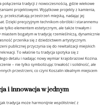
a połączenia tradycji z nowoczesnością, gdzie wiekowe
zaniami projektowymi. Wyjątkowe projekty z kamienia,
 przekształcają przestrzeń miejską, nadając jej
mat. Dzięki precyzyjnym technikom obróbki i starannemu
nie tylko elementem estetycznym, ale także trwałym i
y miastem bogatym w tradycję rzemieślniczą, dynamicznie
ność przenika się z dziedzictwem artystycznym.
eni publicznej przyczynia się do rewitalizacji miejskich
ekreacji. To właśnie tu tradycja spotyka się z
ego detalu i nadając nowy wymiar krajobrazowi Kozina.
zenie – nie tylko symbolizując trwałość i solidność, ale
nnych przestrzeni, co czyni Koszalin idealnym miejscem
ja i innowacja w jednym
 jak tradycja może harmonijnie współistnieć z