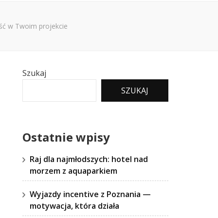
ość w Twoim projekcie
Szukaj
SZUKAJ
Ostatnie wpisy
Raj dla najmłodszych: hotel nad
morzem z aquaparkiem
Wyjazdy incentive z Poznania —
motywacja, która działa