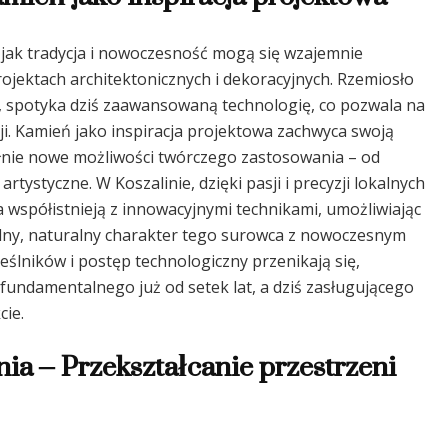
, jak tradycja i nowoczesność mogą się wzajemnie
ojektach architektonicznych i dekoracyjnych. Rzemiosło
, spotyka dziś zaawansowaną technologię, co pozwala na
ji. Kamień jako inspiracja projektowa zachwyca swoją
ełnie nowe możliwości twórczego zastosowania – od
rtystyczne. W Koszalinie, dzięki pasji i precyzji lokalnych
 współistnieją z innowacyjnymi technikami, umożliwiając
alny, naturalny charakter tego surowca z nowoczesnym
ślników i postęp technologiczny przenikają się,
fundamentalnego już od setek lat, a dziś zasługującego
cie.
ia – Przekształcanie przestrzeni