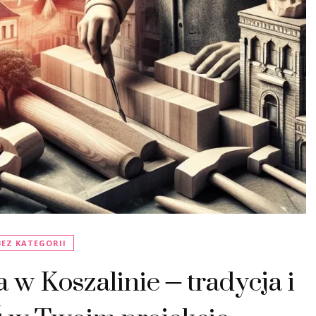
BEZ KATEGORII
 w Koszalinie – tradycja i