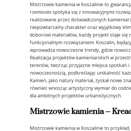
Mistrzowie kamienia w Koszalinie to gwarancj
rzemiosło spotyka się z innowacyjnymi rozwią
realizowane przez doświadczonych kamieniarzy,
niepowtarzalny charakter oraz wyjątkowy kli
doborowi materiałów, każdy projekt staje się 
funkcjonalnym rozwiązaniem. Koszalin, będąc
wprowadza nowoczesne trendy, gdzie nowoczes
Realizacja projektów kamieniarskich w przestrz
terenów, tworząc przyjazne miejsca spotkań i r
nowoczesnością, podkreślając unikalność każd
Kamień, jako natury materiał, zyskał nowe znac
również wnosząc artystyczny wymiar do codzie
dla ambitnych projektów urbanistycznych.
Mistrzowie kamienia – Kreac
Mistrzowie kamienia w Koszalinie to przykład,