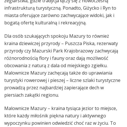
żeglarstwa, gdzie tradycja łączy się z nowoczesną
infrastrukturą turystyczną. Ponadto, Giżycko i Ryn to
miasta oferujące zarówno zachwycające widoki, jak i
bogatą ofertę kulturalną i rekreacyjną.
Dla osób szukających spokoju Mazury to również
kraina dziewiczej przyrody – Puszcza Piska, rezerwaty
przyrody czy Mazurski Park Krajobrazowy zachwycają
różnorodnością flory i fauny oraz dają możliwość
obcowania z naturą z dala od miejskiego zgiełku.
Malownicze Mazury zachęcają także do uprawiania
turystyki rowerowej i pieszej – liczne szlaki turystyczne
prowadzą przez najbardziej zapierające dech w
piersiach zakątki regionu.
Malownicze Mazury – kraina tysiąca jezior to miejsce,
które każdy miłośnik piękna natury i aktywnego
wypoczynku powinien odwiedzić choć raz w życiu. To