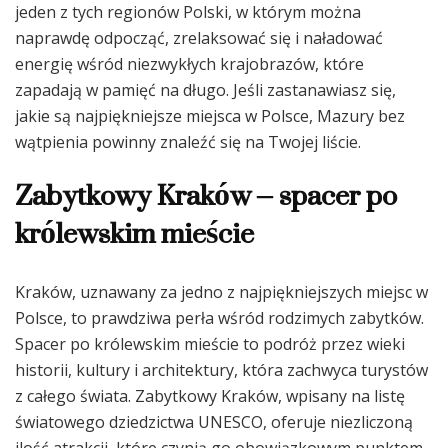
jeden z tych regionów Polski, w którym można
naprawdę odpocząć, zrelaksować się i naładować
energię wśród niezwykłych krajobrazów, które
zapadają w pamięć na długo. Jeśli zastanawiasz się,
jakie są najpiękniejsze miejsca w Polsce, Mazury bez
wątpienia powinny znaleźć się na Twojej liście.
Zabytkowy Kraków – spacer po
królewskim mieście
Kraków, uznawany za jedno z najpiękniejszych miejsc w
Polsce, to prawdziwa perła wśród rodzimych zabytków.
Spacer po królewskim mieście to podróż przez wieki
historii, kultury i architektury, która zachwyca turystów
z całego świata. Zabytkowy Kraków, wpisany na listę
światowego dziedzictwa UNESCO, oferuje niezliczoną
ilość atrakcji, które czynią go obowiązkowym punktem