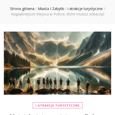
Ciebie
Strona główna
/
Miasta I Zabytki
/
i atrakcje turystyczne
/
Najpiękniejsze miejsca w Polsce, które musisz zobaczyć
I ATRAKCJE TURYSTYCZNE