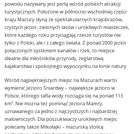
powodu nazywany jest perłą wśród polskich atrakcji
turystycznych. Położone w północno-wschodniej części
kraju Mazury słyną ze spektakularnych krajobrazów,
czystych jezior, zielonych lasów i urokliwych miasteczek,
które każdego roku przyciągają rzesze turystów nie
tylko z Polski, ale i z całego świata. Z ponad 2000 jezior
połączonych systemem kanałów i rzek, to miejsce
idealne dla miłośników przyrody, żeglarstwa,
kajakarstwa i spokojnego wypoczynku na łonie natury.
Wśród najpiękniejszych miejsc na Mazurach warto
wymienić Jezioro Śniardwy – największe jezioro w
Polsce, którego tafla wody rozciąga się na ponad 113
km². Nie można też pominąć Jeziora Mamry,
uznawanego za jedno z najczystszych i najbardziej
malowniczych. Dla poszukiwaczy urokliwych miejsc
polecamy także Mikołajki – mazurską stolicę