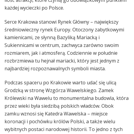
każdej wycieczki po Polsce.
Serce Krakowa stanowi Rynek Główny – największy
średniowieczny rynek Europy. Otoczony zabytkowymi
kamienicami, ze słynną Bazyliką Mariacką i
Sukiennicami w centrum, zachwyca zarówno swoim
rozmiarem, jak i atmosferą. Codziennie w południe
rozbrzmiewa tu hejnał mariacki, który jest jednym z
najbardziej rozpoznawalnych symboli miasta.
Podczas spaceru po Krakowie warto udać się ulicą
Grodzką w stronę Wzgórza Wawelskiego. Zamek
Królewski na Wawelu to monumentalna budowla, która
przez wieki była siedzibą polskich władców. Obok
zamku wznosi się Katedra Wawelska – miejsce
koronacji i pochówku królów Polski, a także wielu
wybitnych postaci narodowej historii. To jedno z tych