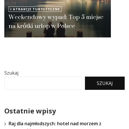
I ATRAKCJE TURYSTYCZNE
Weekendowy wypad: Top 5 miejsc
na krótki urlop w Polsce
Szukaj
SZUKAJ
Ostatnie wpisy
Raj dla najmłodszych: hotel nad morzem z