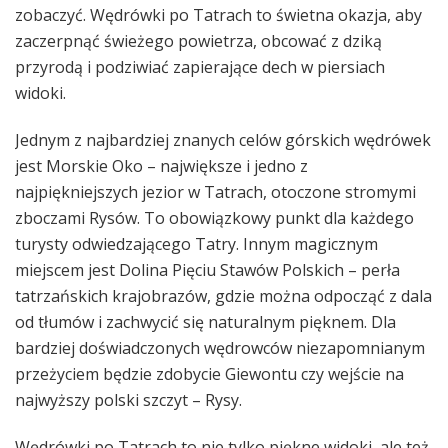
zobaczyć. Wędrówki po Tatrach to świetna okazja, aby
zaczerpnąć świeżego powietrza, obcować z dziką
przyrodą i podziwiać zapierające dech w piersiach
widoki.
Jednym z najbardziej znanych celów górskich wędrówek
jest Morskie Oko – największe i jedno z
najpiękniejszych jezior w Tatrach, otoczone stromymi
zboczami Rysów. To obowiązkowy punkt dla każdego
turysty odwiedzającego Tatry. Innym magicznym
miejscem jest Dolina Pięciu Stawów Polskich – perła
tatrzańskich krajobrazów, gdzie można odpocząć z dala
od tłumów i zachwycić się naturalnym pięknem. Dla
bardziej doświadczonych wędrowców niezapomnianym
przeżyciem będzie zdobycie Giewontu czy wejście na
najwyższy polski szczyt – Rysy.
Wędrówki po Tatrach to nie tylko piękne widoki, ale też