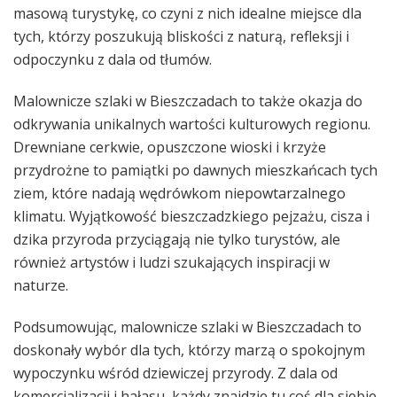
masową turystykę, co czyni z nich idealne miejsce dla
tych, którzy poszukują bliskości z naturą, refleksji i
odpoczynku z dala od tłumów.
Malownicze szlaki w Bieszczadach to także okazja do
odkrywania unikalnych wartości kulturowych regionu.
Drewniane cerkwie, opuszczone wioski i krzyże
przydrożne to pamiątki po dawnych mieszkańcach tych
ziem, które nadają wędrówkom niepowtarzalnego
klimatu. Wyjątkowość bieszczadzkiego pejzażu, cisza i
dzika przyroda przyciągają nie tylko turystów, ale
również artystów i ludzi szukających inspiracji w
naturze.
Podsumowując, malownicze szlaki w Bieszczadach to
doskonały wybór dla tych, którzy marzą o spokojnym
wypoczynku wśród dziewiczej przyrody. Z dala od
komercjalizacji i hałasu, każdy znajdzie tu coś dla siebie