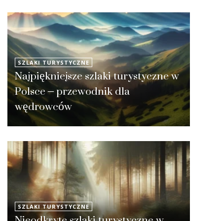
SZLAKI TURYSTYCZNE
Najpiękniejsze szlaki turystyczne w
Polsce – przewodnik dla
wędrowców
SZLAKI TURYSTYCZNE
Nieodkryte szlaki turystyczne w