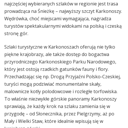
najczęściej wybieranych szlaków w regionie jest trasa
prowadząca na Śnieżkę – najwyższy szczyt Karkonoszy.
Wędrówka, choć miejscami wymagająca, nagradza
turystów spektakularnymi widokami na polską i czeską
stronę gór.
Szlaki turystyczne w Karkonoszach oferują nie tylko
piękne krajobrazy, ale także dostęp do bogactwa
przyrodniczego Karkonoskiego Parku Narodowego,
który jest ostoją rzadkich gatunków fauny i flory.
Przechadzając się np. Drogą Przyjaźni Polsko-Czeskiej,
turyści mogą podziwiać monumentalne skały,
malownicze kotły polodowcowe i rozległe torfowiska.
To właśnie niezwykłe górskie panoramy Karkonoszy
sprawiają, że każdy krok na szlaku zamienia się w
przygodę – od Słonecznika, przez Pielgrzymy, aż po
Mały i Wielki Staw, które idealnie wpisują się w