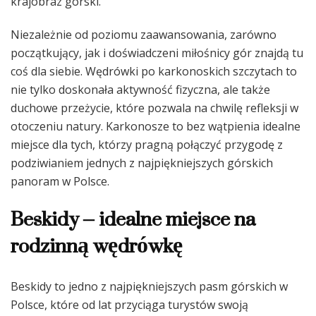
krajobraz górski.
Niezależnie od poziomu zaawansowania, zarówno
początkujący, jak i doświadczeni miłośnicy gór znajdą tu
coś dla siebie. Wędrówki po karkonoskich szczytach to
nie tylko doskonała aktywność fizyczna, ale także
duchowe przeżycie, które pozwala na chwilę refleksji w
otoczeniu natury. Karkonosze to bez wątpienia idealne
miejsce dla tych, którzy pragną połączyć przygodę z
podziwianiem jednych z najpiękniejszych górskich
panoram w Polsce.
Beskidy – idealne miejsce na
rodzinną wędrówkę
Beskidy to jedno z najpiękniejszych pasm górskich w
Polsce, które od lat przyciąga turystów swoją