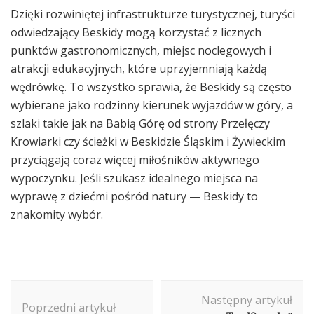
Dzięki rozwiniętej infrastrukturze turystycznej, turyści
odwiedzający Beskidy mogą korzystać z licznych
punktów gastronomicznych, miejsc noclegowych i
atrakcji edukacyjnych, które uprzyjemniają każdą
wędrówkę. To wszystko sprawia, że Beskidy są często
wybierane jako rodzinny kierunek wyjazdów w góry, a
szlaki takie jak na Babią Górę od strony Przełęczy
Krowiarki czy ścieżki w Beskidzie Śląskim i Żywieckim
przyciągają coraz więcej miłośników aktywnego
wypoczynku. Jeśli szukasz idealnego miejsca na
wyprawę z dziećmi pośród natury — Beskidy to
znakomity wybór.
Nawigacja
Następny artykuł
wpisu
Poprzedni artykuł