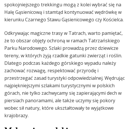
spokojniejszego trekkingu mogą z kolei wybrać się na
Halę Gąsienicową i stamtąd kontynuować wędrówkę w
kierunku Czarnego Stawu Gąsienicowego czy Kościelca.
Odkrywając magiczne trasy w Tatrach, warto pamiętać,
że to obszar objęty ochroną w ramach Tatrzańskiego
Parku Narodowego. Szlaki prowadzą przez dziewicze
tereny, w których żyją rzadkie gatunki zwierząt i roślin.
Dlatego podczas każdego górskiego wypadu należy
zachować rozwagę, respektować przyrodę i
przestrzegać zasad turystyki odpowiedzialnej. Wędrując
najpiękniejszymi szlakami turystycznymi w polskich
górach, nie tylko zachwycamy się zapierającymi dech w
piersiach panoramami, ale także uczymy się pokory
wobec sił natury, które ukształtowały te wyjątkowe
krajobrazy.