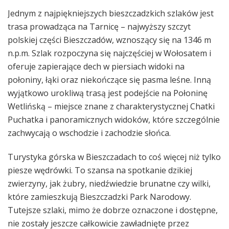
Jednym z najpiękniejszych bieszczadzkich szlaków jest
trasa prowadząca na Tarnicę – najwyższy szczyt
polskiej części Bieszczadów, wznoszący się na 1346 m
n.p.m. Szlak rozpoczyna się najczęściej w Wołosatem i
oferuje zapierające dech w piersiach widoki na
połoniny, łąki oraz niekończące się pasma leśne. Inną
wyjątkowo urokliwą trasą jest podejście na Połoninę
Wetlińską – miejsce znane z charakterystycznej Chatki
Puchatka i panoramicznych widoków, które szczególnie
zachwycają o wschodzie i zachodzie słońca.
Turystyka górska w Bieszczadach to coś więcej niż tylko
piesze wędrówki. To szansa na spotkanie dzikiej
zwierzyny, jak żubry, niedźwiedzie brunatne czy wilki,
które zamieszkują Bieszczadzki Park Narodowy.
Tutejsze szlaki, mimo że dobrze oznaczone i dostępne,
nie zostały jeszcze całkowicie zawładnięte przez