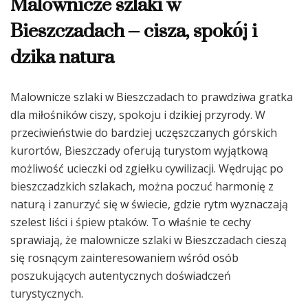
Malownicze szlaki w
Bieszczadach – cisza, spokój i
dzika natura
Malownicze szlaki w Bieszczadach to prawdziwa gratka
dla miłośników ciszy, spokoju i dzikiej przyrody. W
przeciwieństwie do bardziej uczęszczanych górskich
kurortów, Bieszczady oferują turystom wyjątkową
możliwość ucieczki od zgiełku cywilizacji. Wędrując po
bieszczadzkich szlakach, można poczuć harmonię z
naturą i zanurzyć się w świecie, gdzie rytm wyznaczają
szelest liści i śpiew ptaków. To właśnie te cechy
sprawiają, że malownicze szlaki w Bieszczadach cieszą
się rosnącym zainteresowaniem wśród osób
poszukujących autentycznych doświadczeń
turystycznych.