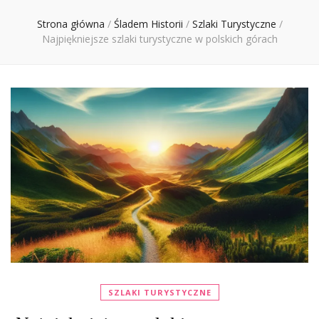
Ciebie
Strona główna
/
Śladem Historii
/
Szlaki Turystyczne
/
Najpiękniejsze szlaki turystyczne w polskich górach
SZLAKI TURYSTYCZNE