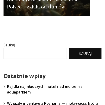
Polsce – z dala od tłumów
Szukaj
SZUKAJ
Ostatnie wpisy
Raj dla najmłodszych: hotel nad morzem z
aquaparkiem
Wyjazdy incentive z Poznania — motywacja, która