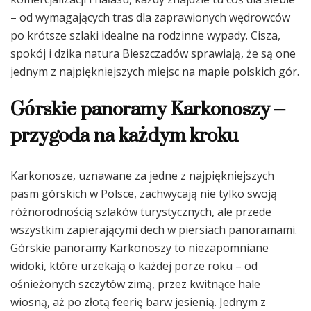
– od wymagających tras dla zaprawionych wędrowców
po krótsze szlaki idealne na rodzinne wypady. Cisza,
spokój i dzika natura Bieszczadów sprawiają, że są one
jednym z najpiękniejszych miejsc na mapie polskich gór.
Górskie panoramy Karkonoszy –
przygoda na każdym kroku
Karkonosze, uznawane za jedne z najpiękniejszych
pasm górskich w Polsce, zachwycają nie tylko swoją
różnorodnością szlaków turystycznych, ale przede
wszystkim zapierającymi dech w piersiach panoramami.
Górskie panoramy Karkonoszy to niezapomniane
widoki, które urzekają o każdej porze roku – od
ośnieżonych szczytów zimą, przez kwitnące hale
wiosną, aż po złotą feerię barw jesienią. Jednym z