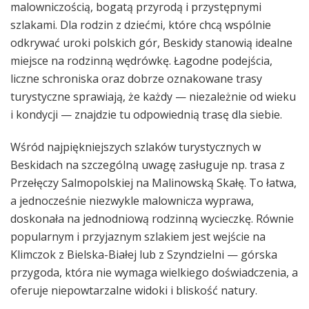
malowniczością, bogatą przyrodą i przystępnymi
szlakami. Dla rodzin z dziećmi, które chcą wspólnie
odkrywać uroki polskich gór, Beskidy stanowią idealne
miejsce na rodzinną wędrówkę. Łagodne podejścia,
liczne schroniska oraz dobrze oznakowane trasy
turystyczne sprawiają, że każdy — niezależnie od wieku
i kondycji — znajdzie tu odpowiednią trasę dla siebie.
Wśród najpiękniejszych szlaków turystycznych w
Beskidach na szczególną uwagę zasługuje np. trasa z
Przełęczy Salmopolskiej na Malinowską Skałę. To łatwa,
a jednocześnie niezwykle malownicza wyprawa,
doskonała na jednodniową rodzinną wycieczkę. Równie
popularnym i przyjaznym szlakiem jest wejście na
Klimczok z Bielska-Białej lub z Szyndzielni — górska
przygoda, która nie wymaga wielkiego doświadczenia, a
oferuje niepowtarzalne widoki i bliskość natury.