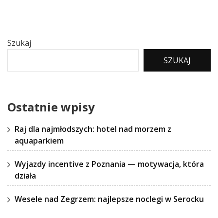
Szukaj
SZUKAJ
Ostatnie wpisy
Raj dla najmłodszych: hotel nad morzem z
aquaparkiem
Wyjazdy incentive z Poznania — motywacja, która
działa
Wesele nad Zegrzem: najlepsze noclegi w Serocku