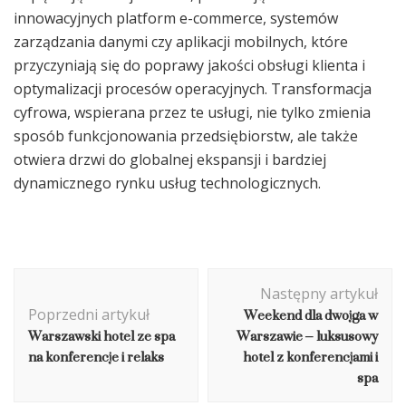
innowacyjnych platform e-commerce, systemów
zarządzania danymi czy aplikacji mobilnych, które
przyczyniają się do poprawy jakości obsługi klienta i
optymalizacji procesów operacyjnych. Transformacja
cyfrowa, wspierana przez te usługi, nie tylko zmienia
sposób funkcjonowania przedsiębiorstw, ale także
otwiera drzwi do globalnej ekspansji i bardziej
dynamicznego rynku usług technologicznych.
Nawigacja
Następny artykuł
wpisu
Weekend dla dwojga w
Poprzedni artykuł
Warszawski hotel ze spa
Warszawie – luksusowy
na konferencje i relaks
hotel z konferencjami i
spa