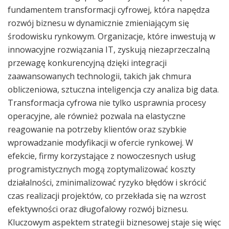
fundamentem transformacji cyfrowej, która napędza
rozwój biznesu w dynamicznie zmieniającym się
środowisku rynkowym. Organizacje, które inwestują w
innowacyjne rozwiązania IT, zyskują niezaprzeczalną
przewagę konkurencyjną dzięki integracji
zaawansowanych technologii, takich jak chmura
obliczeniowa, sztuczna inteligencja czy analiza big data.
Transformacja cyfrowa nie tylko usprawnia procesy
operacyjne, ale również pozwala na elastyczne
reagowanie na potrzeby klientów oraz szybkie
wprowadzanie modyfikacji w ofercie rynkowej. W
efekcie, firmy korzystające z nowoczesnych usług
programistycznych mogą zoptymalizować koszty
działalności, zminimalizować ryzyko błędów i skrócić
czas realizacji projektów, co przekłada się na wzrost
efektywności oraz długofalowy rozwój biznesu.
Kluczowym aspektem strategii biznesowej staje się więc