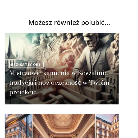
Możesz również polubić…
BEZ KATEGORII
Mistrzowie kamienia w Koszalinie –
tradycja i nowoczesność w Twoim
projekcie