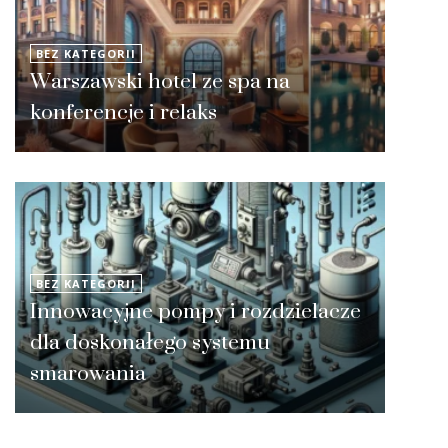
BEZ KATEGORII
Warszawski hotel ze spa na
konferencje i relaks
BEZ KATEGORII
Innowacyjne pompy i rozdzielacze
dla doskonałego systemu
smarowania