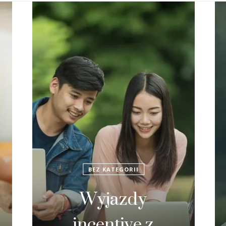
BEZ KATEGORII
Wesele nad
Zegrzem: