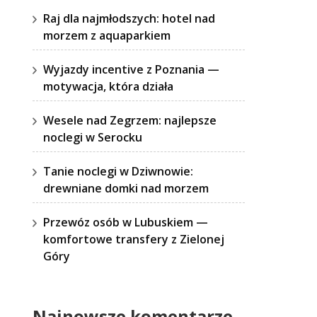
Raj dla najmłodszych: hotel nad
morzem z aquaparkiem
Wyjazdy incentive z Poznania —
motywacja, która działa
Wesele nad Zegrzem: najlepsze
noclegi w Serocku
Tanie noclegi w Dziwnowie:
drewniane domki nad morzem
Przewóz osób w Lubuskiem —
komfortowe transfery z Zielonej
Góry
Najnowsze komentarze