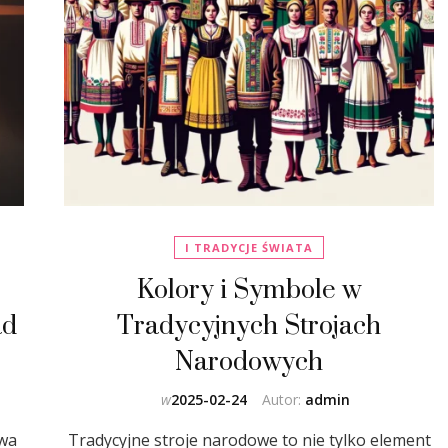
I TRADYCJE ŚWIATA
Kolory i Symbole w
ad
Tradycyjnych Strojach
Narodowych
w
2025-02-24
Autor:
admin
awa
Tradycyjne stroje narodowe to nie tylko element