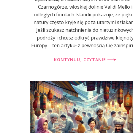
Czarnogórze, włoskiej dolinie Val di Mello i
odległych fiordach Islandii pokazuje, że pięk
natury często kryje się poza utartymi szlakam
Jeśli szukasz natchnienia do nietuzinkowyc
podróży i chcesz odkryć prawdziwe klejnot
Europy – ten artykuł z pewnością Cię zainspiru
KONTYNUUJ CZYTANIE