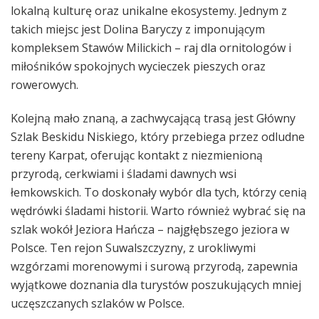
lokalną kulturę oraz unikalne ekosystemy. Jednym z
takich miejsc jest Dolina Baryczy z imponującym
kompleksem Stawów Milickich – raj dla ornitologów i
miłośników spokojnych wycieczek pieszych oraz
rowerowych.
Kolejną mało znaną, a zachwycającą trasą jest Główny
Szlak Beskidu Niskiego, który przebiega przez odludne
tereny Karpat, oferując kontakt z niezmienioną
przyrodą, cerkwiami i śladami dawnych wsi
łemkowskich. To doskonały wybór dla tych, którzy cenią
wędrówki śladami historii. Warto również wybrać się na
szlak wokół Jeziora Hańcza – najgłębszego jeziora w
Polsce. Ten rejon Suwalszczyzny, z urokliwymi
wzgórzami morenowymi i surową przyrodą, zapewnia
wyjątkowe doznania dla turystów poszukujących mniej
uczęszczanych szlaków w Polsce.