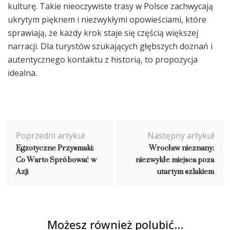
kulturę. Takie nieoczywiste trasy w Polsce zachwycają
ukrytym pięknem i niezwykłymi opowieściami, które
sprawiają, że każdy krok staje się częścią większej
narracji. Dla turystów szukających głębszych doznań i
autentycznego kontaktu z historią, to propozycja
idealna.
Nawigacja
Poprzedni artykuł
Następny artykuł
wpisu
Egzotyczne Przysmaki:
Wrocław nieznany:
Co Warto Spróbować w
niezwykłe miejsca poza
Azji
utartym szlakiem
Możesz również polubić…