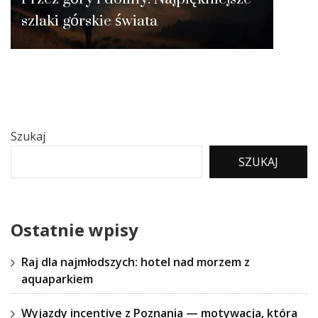
szlaki górskie świata
Szukaj
SZUKAJ
Ostatnie wpisy
Raj dla najmłodszych: hotel nad morzem z
aquaparkiem
Wyjazdy incentive z Poznania — motywacja, która