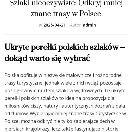
Szlaki nieoczywiste: Odkryj mniej
znane trasy w Polsce
w
2025-04-21
Autor:
admin
Ukryte perełki polskich szlaków –
dokąd warto się wybrać
Polska obfituje w niezwykle malownicze i różnorodne
trasy turystyczne, jednak wiele z nich wciąż pozostaje
poza głównym nurtem szlaków wędrownych. Te ukryte
perełki polskich szlaków to idealna propozycja dla
miłośników ciszy, natury i autentycznych doznań z dala
od tłumów. Wybierając mniej znane trasy turystyczne w
Polsce, można odkryć nie tylko zapierające dech w
piersiach krajobrazy, lecz także fascynujące historie,