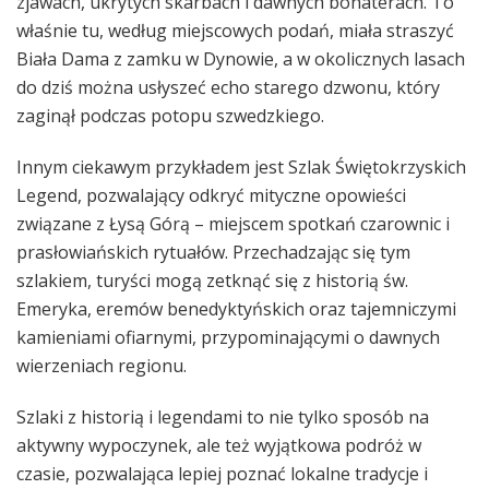
zjawach, ukrytych skarbach i dawnych bohaterach. To
właśnie tu, według miejscowych podań, miała straszyć
Biała Dama z zamku w Dynowie, a w okolicznych lasach
do dziś można usłyszeć echo starego dzwonu, który
zaginął podczas potopu szwedzkiego.
Innym ciekawym przykładem jest Szlak Świętokrzyskich
Legend, pozwalający odkryć mityczne opowieści
związane z Łysą Górą – miejscem spotkań czarownic i
prasłowiańskich rytuałów. Przechadzając się tym
szlakiem, turyści mogą zetknąć się z historią św.
Emeryka, eremów benedyktyńskich oraz tajemniczymi
kamieniami ofiarnymi, przypominającymi o dawnych
wierzeniach regionu.
Szlaki z historią i legendami to nie tylko sposób na
aktywny wypoczynek, ale też wyjątkowa podróż w
czasie, pozwalająca lepiej poznać lokalne tradycje i