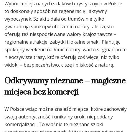
Wybór mniej znanych szlaków turystycznych w Polsce
to doskonały sposób na regenerację i aktywny
wypoczynek. Szlaki z dala od tłumów nie tylko
gwarantują spokój w otoczeniu natury, ale często
oferują też niespodziewane walory krajoznawcze –
regionalne atrakcje, zabytki i lokalne smaki. Planując
spokojny weekend na łonie natury, warto sięgnąć po te
nieoczywiste trasy, które oferują coś więcej niż tylko
widoki – bezpieczeństwo, ciszę i bliskość z naturą.
Odkrywamy nieznane – magiczne
miejsca bez komercji
W Polsce wciąż można znaleźć miejsca, które zachowały
swoją autentyczność i unikalny urok, niepoddany
komercjalizacji. To właśnie te nieznane szlaki
turystyczne przyciągają tych, którzy pragną odkrywać