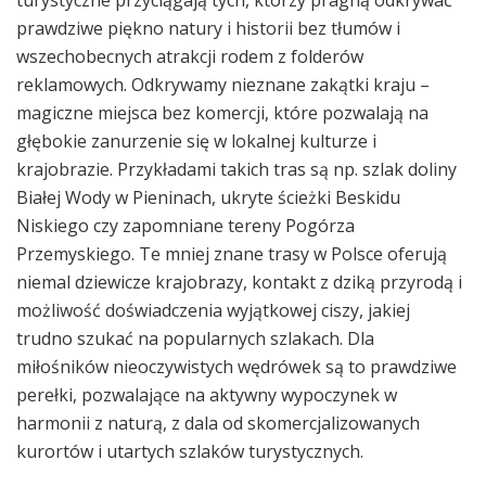
prawdziwe piękno natury i historii bez tłumów i
wszechobecnych atrakcji rodem z folderów
reklamowych. Odkrywamy nieznane zakątki kraju –
magiczne miejsca bez komercji, które pozwalają na
głębokie zanurzenie się w lokalnej kulturze i
krajobrazie. Przykładami takich tras są np. szlak doliny
Białej Wody w Pieninach, ukryte ścieżki Beskidu
Niskiego czy zapomniane tereny Pogórza
Przemyskiego. Te mniej znane trasy w Polsce oferują
niemal dziewicze krajobrazy, kontakt z dziką przyrodą i
możliwość doświadczenia wyjątkowej ciszy, jakiej
trudno szukać na popularnych szlakach. Dla
miłośników nieoczywistych wędrówek są to prawdziwe
perełki, pozwalające na aktywny wypoczynek w
harmonii z naturą, z dala od skomercjalizowanych
kurortów i utartych szlaków turystycznych.