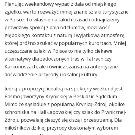
Planując weekendowy wypad z dala od miejskiego
zgiełku, warto rozważyć mniej znane szlaki turystyczne
w Polsce. To właśnie na takich trasach odnajdziemy
prawdziwy spokój z dala od tłumów, możliwość
głębokiego kontaktu z naturą i wyjątkową atmosferę,
której próżno szukać w popularnych kurortach. Mniej
uczęszczane szlaki w Polsce to nie tylko ciekawe
alternatywy dla zatłoczonych tras w Tatrach czy
Karkonoszach, ale również szansa na autentyczne
doświadczenie przyrody i lokalnej kultury.
Jedną z propozycji idealną na spokojny weekend jest
Pasmo Jaworzyny Krynickiej w Beskidzie Sądeckim.
Mimo że sąsiaduje z popularną Krynicą-Zdrój, okolice
schroniska na Hali Łabowskiej czy szlak do Piwnicznej-
Zdroju pozwalają cieszyć się ciszą i przestrzenią. Dla
miłośników dzikiej przyrody doskonałym wyborem