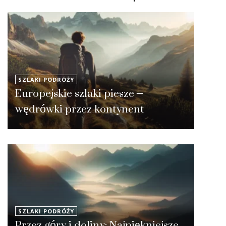
SZLAKI PODRÓŻY
Europejskie szlaki piesze –
wędrówki przez kontynent
SZLAKI PODRÓŻY
Przez góry i doliny: Najpiękniejsze