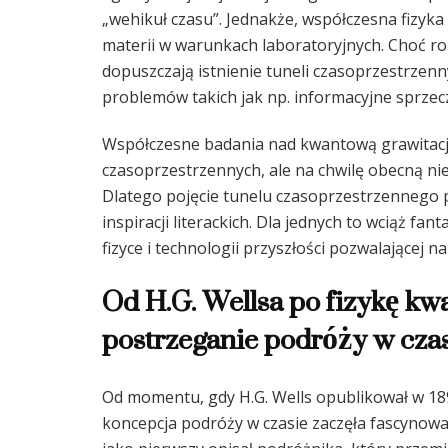
„wehikuł czasu”. Jednakże, współczesna fizyka 
materii w warunkach laboratoryjnych. Choć r
dopuszczają istnienie tuneli czasoprzestrzen
problemów takich jak np. informacyjne sprzec
Współczesne badania nad kwantową grawitacją 
czasoprzestrzennych, ale na chwilę obecną nie
Dlatego pojęcie tunelu czasoprzestrzennego 
inspiracji literackich. Dla jednych to wciąż fa
fizyce i technologii przyszłości pozwalającej n
Od H.G. Wellsa po fizykę kwa
postrzeganie podróży w cza
Od momentu, gdy H.G. Wells opublikował w 18
koncepcja podróży w czasie zaczęła fascynować