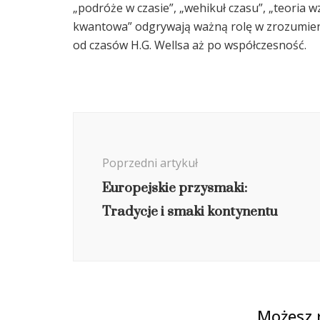
„podróże w czasie”, „wehikuł czasu”, „teoria w
kwantowa” odgrywają ważną rolę w zrozumieniu
od czasów H.G. Wellsa aż po współczesność.
Nawigacja
wpisu
Poprzedni artykuł
Europejskie przysmaki:
Tradycje i smaki kontynentu
Możesz 