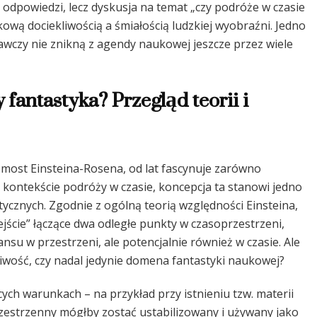
z odpowiedzi, lecz dyskusja na temat „czy podróże w czasie
ową dociekliwością a śmiałością ludzkiej wyobraźni. Jedno
awczy nie znikną z agendy naukowej jeszcze przez wiele
fantastyka? Przegląd teorii i
most Einsteina-Rosena, od lat fascynuje zarówno
W kontekście podróży w czasie, koncepcja ta stanowi jedno
ycznych. Zgodnie z ogólną teorią względności Einsteina,
jście” łączące dwa odległe punkty w czasoprzestrzeni,
nsu w przestrzeni, ale potencjalnie również w czasie. Ale
iwość, czy nadal jedynie domena fantastyki naukowej?
cych warunkach – na przykład przy istnieniu tzw. materii
rzestrzenny mógłby zostać ustabilizowany i używany jako