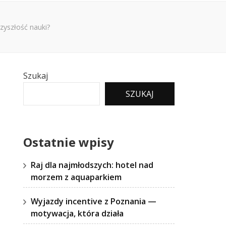
rzyszłość nauki?
Szukaj
SZUKAJ
Ostatnie wpisy
Raj dla najmłodszych: hotel nad
morzem z aquaparkiem
Wyjazdy incentive z Poznania —
motywacja, która działa