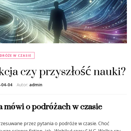
DRÓŻE W CZASIE
kcja czy przyszłość nauki?
-04-04
Autor:
admin
a mówi o podróżach w czasie
rzesuwane przez pytania o podróże w czasie. Choć