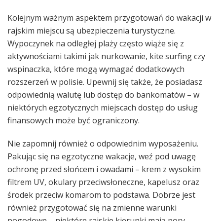
Kolejnym ważnym aspektem przygotowań do wakacji w
rajskim miejscu są ubezpieczenia turystyczne.
Wypoczynek na odległej plaży często wiąże się z
aktywnościami takimi jak nurkowanie, kite surfing czy
wspinaczka, które mogą wymagać dodatkowych
rozszerzeń w polisie. Upewnij się także, że posiadasz
odpowiednią walutę lub dostęp do bankomatów – w
niektórych egzotycznych miejscach dostęp do usług
finansowych może być ograniczony.
Nie zapomnij również o odpowiednim wyposażeniu.
Pakując się na egzotyczne wakacje, weź pod uwagę
ochronę przed słońcem i owadami – krem z wysokim
filtrem UV, okulary przeciwsłoneczne, kapelusz oraz
środek przeciw komarom to podstawa. Dobrze jest
również przygotować się na zmienne warunki
pogodowe – niektóre rajskie kierunki mają pory