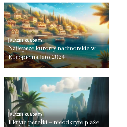
PLAŻE I KURORTY
Najlepsze kurorty nadmorskie w
Europie na lato 2024
PLAŻE I KURORTY
Ukryte perełki – nieodkryte plaże