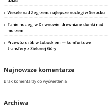
działa
Wesele nad Zegrzem: najlepsze noclegi w Serocku
Tanie noclegi w Dziwnowie: drewniane domki nad
morzem
Przewóz osób w Lubuskiem — komfortowe
transfery z Zielonej Góry
Najnowsze komentarze
Brak komentarzy do wyświetlenia.
Archiwa