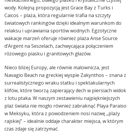
wody. Kolejną propozycją jest Grace Bay z Turks i
Caicos – plaża, która regularnie trafia na szczyty
światowych rankingów dzięki idealnym warunkom do
relaksu i uprawiania sportów wodnych. Egzotyczne
wakacje marzeń oferuje również plaża Anse Source
d’Argent na Seszelach, zachwycająca połączeniem
różowego piasku i granitowych głazów.
Nieco bliżej Europy, ale równie malownicza, jest
Navagio Beach na greckiej wyspie Zakynthos – znana z
surrealistycznego wraku statku i spektakularnych
klifów, które tworzą zapierający dech w piersiach widok
z lotu ptaka. W naszym zestawieniu najpiękniejszych
plaż świata nie mogło również zabraknąć Playa Paraiso
w Meksyku, która z powodzeniem nosi nazwę „plaży
rajskiej” – idealnie oddaje charakter miejsca, w którym
czas zdaje się zatrzymać.