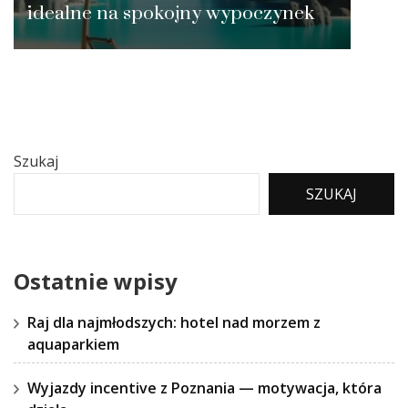
idealne na spokojny wypoczynek
Szukaj
SZUKAJ
Ostatnie wpisy
Raj dla najmłodszych: hotel nad morzem z
aquaparkiem
Wyjazdy incentive z Poznania — motywacja, która