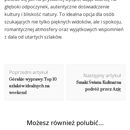
głęboki odpoczynek, autentyczne doświadczenie
kultury i bliskość natury. To idealna opcja dla osób
szukających nie tylko pięknych widoków, ale i spokoju,
romantycznej atmosfery oraz wyjątkowych wspomnień
z dala od utartych szlaków.
Nawigacja
Poprzedni artykuł
wpisu
Następny artykuł
Górskie wyprawy: Top 10
Smaki Świata: Kulinarna
szlaków idealnych na
podróż przez Azję
weekend
Możesz również polubić…