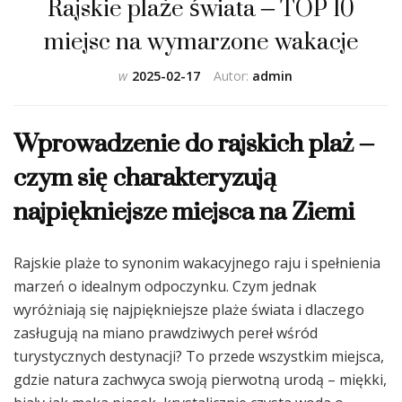
Rajskie plaże świata – TOP 10
miejsc na wymarzone wakacje
w
2025-02-17
Autor:
admin
Wprowadzenie do rajskich plaż –
czym się charakteryzują
najpiękniejsze miejsca na Ziemi
Rajskie plaże to synonim wakacyjnego raju i spełnienia
marzeń o idealnym odpoczynku. Czym jednak
wyróżniają się najpiękniejsze plaże świata i dlaczego
zasługują na miano prawdziwych pereł wśród
turystycznych destynacji? To przede wszystkim miejsca,
gdzie natura zachwyca swoją pierwotną urodą – miękki,