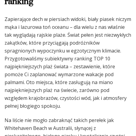
ranking
Zapierające dech w piersiach widoki, biały piasek niczym
mąka i lazurowa toń oceanu – dla wielu z nas właśnie
tak wyglądają rajskie plaże. Świat pełen jest niezwykłych
zakątków, które przyciągają podróżników
spragnionych wypoczynku w egzotycznym klimacie.
Przygotowaliśmy subiektywny ranking TOP 10
najpiękniejszych plaż świata – zestawienie, które
pomoże Ci zaplanować wymarzone wakacje pod
palmami. Oto miejsca, które zasługują na miano
najpiękniejszych plaż na świecie, zarówno pod
względem krajobrazów, czystości wód, jak i atmosfery
pełnej błogiego spokoju.
Na liście nie mogło zabraknąć takich perełek jak
Whitehaven Beach w Australii, słynącej z
nieskazitelnego, białego piasku i krystalicznie czystej