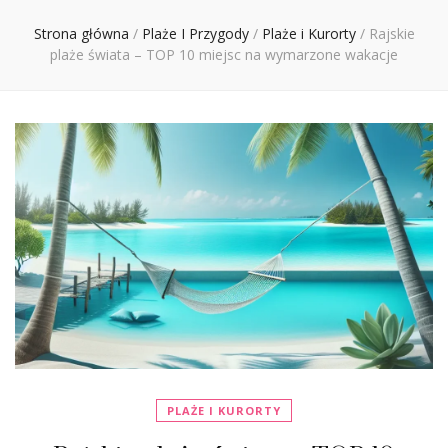
Ciebie
Strona główna
/
Plaże I Przygody
/
Plaże i Kurorty
/
Rajskie
plaże świata – TOP 10 miejsc na wymarzone wakacje
PLAŻE I KURORTY