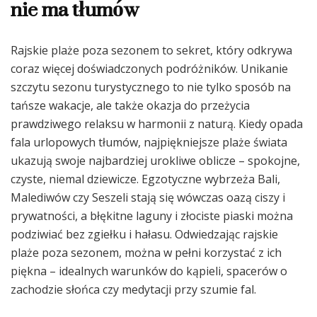
nie ma tłumów
Rajskie plaże poza sezonem to sekret, który odkrywa
coraz więcej doświadczonych podróżników. Unikanie
szczytu sezonu turystycznego to nie tylko sposób na
tańsze wakacje, ale także okazja do przeżycia
prawdziwego relaksu w harmonii z naturą. Kiedy opada
fala urlopowych tłumów, najpiękniejsze plaże świata
ukazują swoje najbardziej urokliwe oblicze – spokojne,
czyste, niemal dziewicze. Egzotyczne wybrzeża Bali,
Malediwów czy Seszeli stają się wówczas oazą ciszy i
prywatności, a błękitne laguny i złociste piaski można
podziwiać bez zgiełku i hałasu. Odwiedzając rajskie
plaże poza sezonem, można w pełni korzystać z ich
piękna – idealnych warunków do kąpieli, spacerów o
zachodzie słońca czy medytacji przy szumie fal.