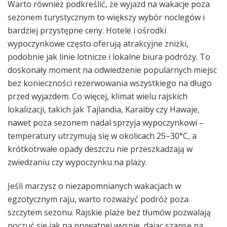
Warto również podkreślić, że wyjazd na wakacje poza
sezonem turystycznym to większy wybór noclegów i
bardziej przystępne ceny. Hotele i ośrodki
wypoczynkowe często oferują atrakcyjne zniżki,
podobnie jak linie lotnicze i lokalne biura podróży. To
doskonały moment na odwiedzenie popularnych miejsc
bez konieczności rezerwowania wszystkiego na długo
przed wyjazdem. Co więcej, klimat wielu rajskich
lokalizacji, takich jak Tajlandia, Karaiby czy Hawaje,
nawet poza sezonem nadal sprzyja wypoczynkowi –
temperatury utrzymują się w okolicach 25–30°C, a
krótkotrwałe opady deszczu nie przeszkadzają w
zwiedzaniu czy wypoczynku na plaży.
Jeśli marzysz o niezapomnianych wakacjach w
egzotycznym raju, warto rozważyć podróż poza
szczytem sezonu. Rajskie plaże bez tłumów pozwalają
poczuć się jak na prywatnej wyspie, dając szansę na