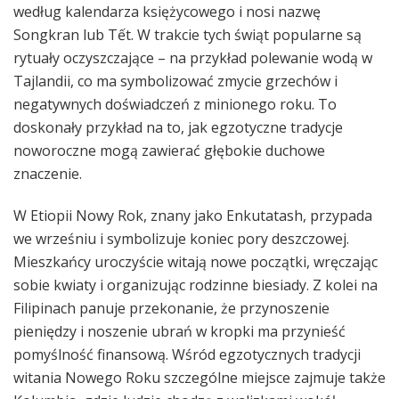
według kalendarza księżycowego i nosi nazwę
Songkran lub Tết. W trakcie tych świąt popularne są
rytuały oczyszczające – na przykład polewanie wodą w
Tajlandii, co ma symbolizować zmycie grzechów i
negatywnych doświadczeń z minionego roku. To
doskonały przykład na to, jak egzotyczne tradycje
noworoczne mogą zawierać głębokie duchowe
znaczenie.
W Etiopii Nowy Rok, znany jako Enkutatash, przypada
we wrześniu i symbolizuje koniec pory deszczowej.
Mieszkańcy uroczyście witają nowe początki, wręczając
sobie kwiaty i organizując rodzinne biesiady. Z kolei na
Filipinach panuje przekonanie, że przynoszenie
pieniędzy i noszenie ubrań w kropki ma przynieść
pomyślność finansową. Wśród egzotycznych tradycji
witania Nowego Roku szczególne miejsce zajmuje także