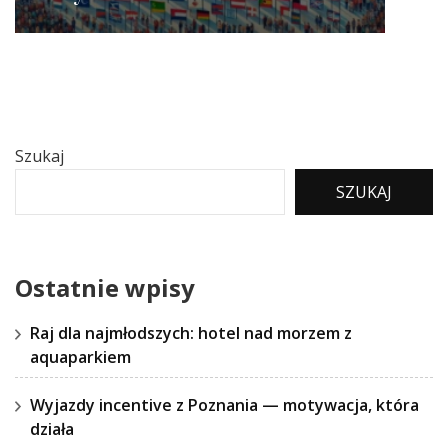
Szukaj
SZUKAJ
Ostatnie wpisy
Raj dla najmłodszych: hotel nad morzem z
aquaparkiem
Wyjazdy incentive z Poznania — motywacja, która
działa