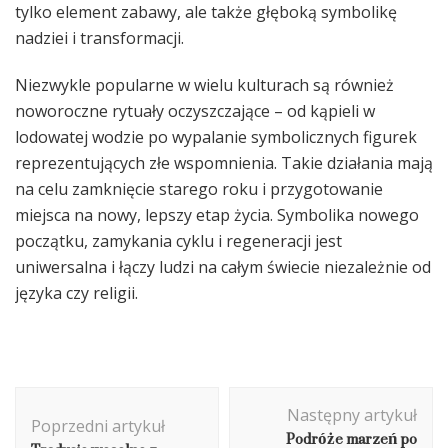
tylko element zabawy, ale także głęboką symbolikę
nadziei i transformacji.
Niezwykle popularne w wielu kulturach są również
noworoczne rytuały oczyszczające – od kąpieli w
lodowatej wodzie po wypalanie symbolicznych figurek
reprezentujących złe wspomnienia. Takie działania mają
na celu zamknięcie starego roku i przygotowanie
miejsca na nowy, lepszy etap życia. Symbolika nowego
początku, zamykania cyklu i regeneracji jest
uniwersalna i łączy ludzi na całym świecie niezależnie od
języka czy religii.
Nawigacja
Następny artykuł
wpisu
Poprzedni artykuł
Podróże marzeń po