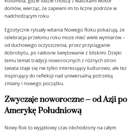
Kolumbia, gdzie ludzie chodzą z walizkami wokół
domów, wierząc, że zapewni im to liczne podróże w
nadchodzącym roku.
Egzotyczne rytuały witania Nowego Roku pokazują, że
celebracja przełomu roku może mieć wiele wymiarów –
od duchowego oczyszczenia, przez przyciąganie
dobrobytu, po radosne świętowanie z bliskimi. Dzięki
temu temat tradycji noworocznych z różnych stron
świata staje się nie tylko interesujący kulturowo, ale też
inspirujący do refleksji nad uniwersalną potrzebą
zmiany i nowego początku.
Zwyczaje noworoczne – od Azji po
Amerykę Południową
Nowy Rok to wyjątkowy czas obchodzony na całym