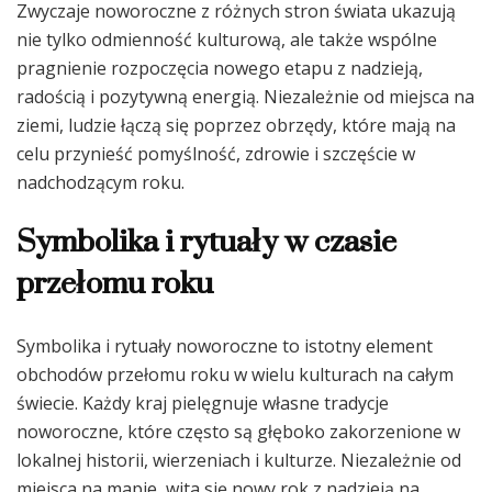
Zwyczaje noworoczne z różnych stron świata ukazują
nie tylko odmienność kulturową, ale także wspólne
pragnienie rozpoczęcia nowego etapu z nadzieją,
radością i pozytywną energią. Niezależnie od miejsca na
ziemi, ludzie łączą się poprzez obrzędy, które mają na
celu przynieść pomyślność, zdrowie i szczęście w
nadchodzącym roku.
Symbolika i rytuały w czasie
przełomu roku
Symbolika i rytuały noworoczne to istotny element
obchodów przełomu roku w wielu kulturach na całym
świecie. Każdy kraj pielęgnuje własne tradycje
noworoczne, które często są głęboko zakorzenione w
lokalnej historii, wierzeniach i kulturze. Niezależnie od
miejsca na mapie, wita się nowy rok z nadzieją na