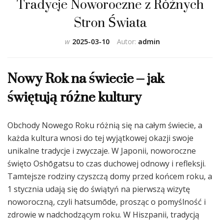
Tradycje Noworoczne z Różnych
Stron Świata
w
2025-03-10
Autor:
admin
Nowy Rok na świecie – jak
świętują różne kultury
Obchody Nowego Roku różnią się na całym świecie, a
każda kultura wnosi do tej wyjątkowej okazji swoje
unikalne tradycje i zwyczaje. W Japonii, noworoczne
święto Oshōgatsu to czas duchowej odnowy i refleksji.
Tamtejsze rodziny czyszczą domy przed końcem roku, a
1 stycznia udają się do świątyń na pierwszą wizytę
noworoczną, czyli hatsumōde, prosząc o pomyślność i
zdrowie w nadchodzącym roku. W Hiszpanii, tradycją