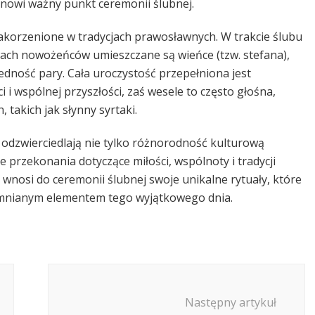
tanowi ważny punkt ceremonii ślubnej.
zakorzenione w tradycjach prawosławnych. W trakcie ślubu
wach nowożeńców umieszczane są wieńce (tzw. stefana),
dność pary. Cała uroczystość przepełniona jest
 i wspólnej przyszłości, zaś wesele to często głośna,
takich jak słynny syrtaki.
odzwierciedlają nie tylko różnorodność kulturową
przekonania dotyczące miłości, wspólnoty i tradycji
– wnosi do ceremonii ślubnej swoje unikalne rytuały, które
pomnianym elementem tego wyjątkowego dnia.
Następny artykuł