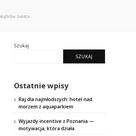
akątków świata
Szukaj
SZUKAJ
Ostatnie wpisy
Raj dla najmłodszych: hotel nad
morzem z aquaparkiem
Wyjazdy incentive z Poznania —
motywacja, która działa