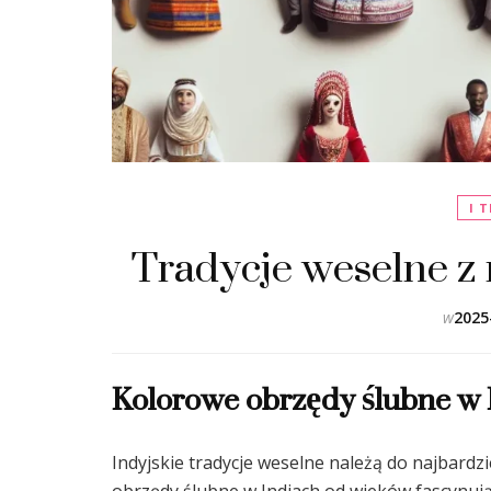
I 
Tradycje weselne z
w
2025
Kolorowe obrzędy ślubne w 
Indyjskie tradycje weselne należą do najbardz