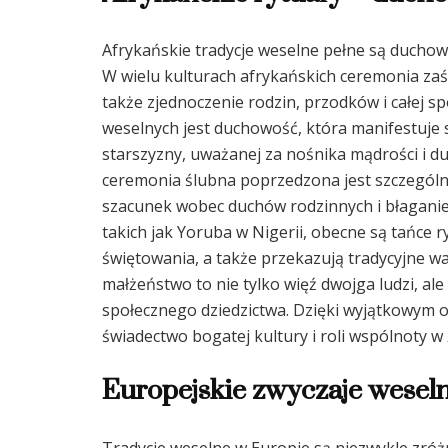
Afrykańskie tradycje weselne pełne są duchow
W wielu kulturach afrykańskich ceremonia zaśl
także zjednoczenie rodzin, przodków i całej 
weselnych jest duchowość, która manifestuje
starszyzny, uważanej za nośnika mądrości i d
ceremonia ślubna poprzedzona jest szczególn
szacunek wobec duchów rodzinnych i błagani
takich jak Yoruba w Nigerii, obecne są tańce r
świętowania, a także przekazują tradycyjne wa
małżeństwo to nie tylko więź dwojga ludzi, a
społecznego dziedzictwa. Dzięki wyjątkowym 
świadectwo bogatej kultury i roli wspólnoty w 
Europejskie zwyczaje weseln