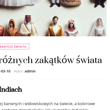
TRADYCJE ŚWIATA
 różnych zakątków świata
-03-10
Autor:
admin
Indiach
iej barwnych i widowiskowych na świecie, a kolorowe