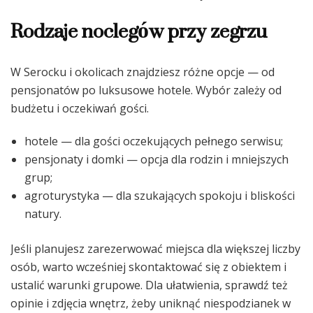
Rodzaje noclegów przy zegrzu
W Serocku i okolicach znajdziesz różne opcje — od
pensjonatów po luksusowe hotele. Wybór zależy od
budżetu i oczekiwań gości.
hotele — dla gości oczekujących pełnego serwisu;
pensjonaty i domki — opcja dla rodzin i mniejszych
grup;
agroturystyka — dla szukających spokoju i bliskości
natury.
Jeśli planujesz zarezerwować miejsca dla większej liczby
osób, warto wcześniej skontaktować się z obiektem i
ustalić warunki grupowe. Dla ułatwienia, sprawdź też
opinie i zdjęcia wnętrz, żeby uniknąć niespodzianek w