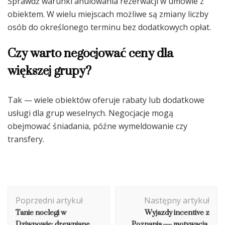
Sprawdź warunki anulowania rezerwacji w umowie z
obiektem. W wielu miejscach możliwe są zmiany liczby
osób do określonego terminu bez dodatkowych opłat.
Czy warto negocjować ceny dla
większej grupy?
Tak — wiele obiektów oferuje rabaty lub dodatkowe
usługi dla grup weselnych. Negocjacje mogą
obejmować śniadania, późne wymeldowanie czy
transfery.
Nawigacja
Poprzedni artykuł
Następny artykuł
wpisu
Tanie noclegi w
Wyjazdy incentive z
Dziwnowie: drewniane
Poznania — motywacja,