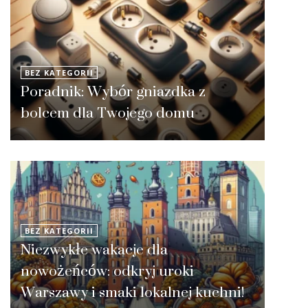
BEZ KATEGORII
Poradnik: Wybór gniazdka z
bolcem dla Twojego domu
BEZ KATEGORII
Niezwykłe wakacje dla
nowożeńców: odkryj uroki
Warszawy i smaki lokalnej kuchni!