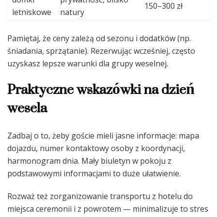
150–300 zł
letniskowe
natury
Pamiętaj, że ceny zależą od sezonu i dodatków (np.
śniadania, sprzątanie). Rezerwując wcześniej, często
uzyskasz lepsze warunki dla grupy weselnej.
Praktyczne wskazówki na dzień
wesela
Zadbaj o to, żeby goście mieli jasne informacje: mapa
dojazdu, numer kontaktowy osoby z koordynacji,
harmonogram dnia. Mały biuletyn w pokoju z
podstawowymi informacjami to duże ułatwienie.
Rozważ też zorganizowanie transportu z hotelu do
miejsca ceremonii i z powrotem — minimalizuje to stres