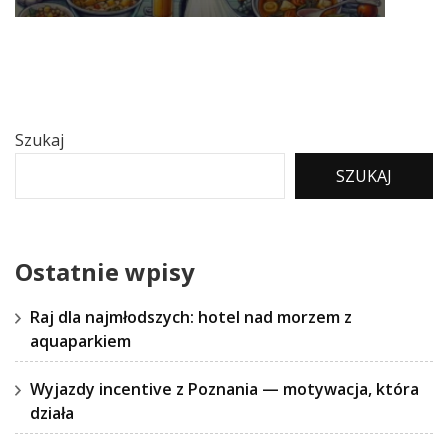
Szukaj
SZUKAJ
Ostatnie wpisy
Raj dla najmłodszych: hotel nad morzem z
aquaparkiem
Wyjazdy incentive z Poznania — motywacja, która
działa