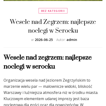
BEZ KATEGORII
Wesele nad Zegrzem: najlepsze
noclegi w Serocku
w
2026-06-25
Autor:
admin
Wesele nad zegrzem: najlepsze
noclegi w serocku
Organizacja wesela nad Jeziorem Zegrzyńskim to
marzenie wielu par — malownicze widoki, bliskość
Warszawy i luźniejsza atmosfera niż w środku miasta.
Kluczowym elementem udanej imprezy jest baza
noclegowa dla gości oraz dla nowożeńców. W