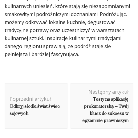
kulinarnych uniesień, które stają się niezapomnianymi
smakowitymi podróżniczymi doznaniami. Podróżując,
możemy odkrywać lokalne kuchnie, degustować
tradycyjne potrawy oraz uczestniczyć w warsztatach
kulinarnej sztuki. Inspiracje kulinarnymi tradycjami
danego regionu sprawiają, że podróż staje się
pełniejsza i bardziej fascynująca.
Nawigacja
Następny artykuł
wpisu
Testy na aplikację
Poprzedni artykuł
Odkryj słodki świat świec
prokuratorską – Twój
sojowych
klucz do sukcesu w
egzaminie prawniczym