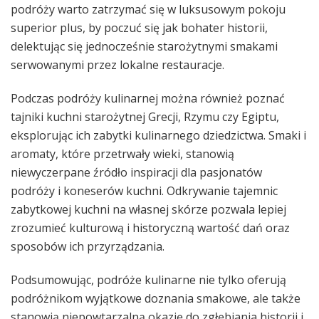
podróży warto zatrzymać się w luksusowym pokoju
superior plus, by poczuć się jak bohater historii,
delektując się jednocześnie starożytnymi smakami
serwowanymi przez lokalne restauracje.
Podczas podróży kulinarnej można również poznać
tajniki kuchni starożytnej Grecji, Rzymu czy Egiptu,
eksplorując ich zabytki kulinarnego dziedzictwa. Smaki i
aromaty, które przetrwały wieki, stanowią
niewyczerpane źródło inspiracji dla pasjonatów
podróży i koneserów kuchni. Odkrywanie tajemnic
zabytkowej kuchni na własnej skórze pozwala lepiej
zrozumieć kulturową i historyczną wartość dań oraz
sposobów ich przyrządzania.
Podsumowując, podróże kulinarne nie tylko oferują
podróżnikom wyjątkowe doznania smakowe, ale także
stanowią niepowtarzalną okazję do zgłębiania historii i