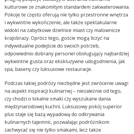
kulturowe ze znakomitym standardem zakwaterowania.
Pokoje te często oferują nie tylko przestronne wnętrza
i wykwintne wykończenie, ale także spektakularne
widoki na zabytkowe dzielnice miast czy malownicze
krajobrazy. Oprócz tego, goście mogą liczyć na
indywidualne podejście do swoich potrzeb,
odpowiednio dobrany personel obsługujący najbardziej
wykwintne gusta oraz ekskluzywne udogodnienia, jak
spa, baseny czy luksusowe restauracje.
Podczas takiej podróży niezbędne jest zwrócenie uwagi
na aspekt inspiracji kulinarnej – niezależnie od tego,
czy chodzi o lokalne smaki czy wyszukane dania
międzynarodowej kuchni. Luksusowy pokój superior
plus staje się bazą wypadową do odkrywania
kulinarnych tajemnic, pozwalając podróżnikom
zachwycać się nie tylko smakami, lecz także