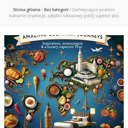
Ciebie
Strona główna
/
Bez kategorii
/
Zachwycające podróże
kulinarne: inspiracje, zabytki i luksusowy pokój superior plus