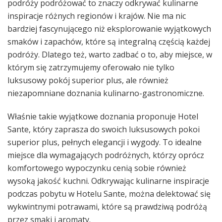
podróży podróżować to znaczy odkrywać kulinarne
inspiracje różnych regionów i krajów. Nie ma nic
bardziej fascynującego niż eksplorowanie wyjątkowych
smaków i zapachów, które są integralną częścią każdej
podróży. Dlatego też, warto zadbać o to, aby miejsce, w
którym się zatrzymujemy oferowało nie tylko
luksusowy pokój superior plus, ale również
niezapomniane doznania kulinarno-gastronomiczne.
Właśnie takie wyjątkowe doznania proponuje Hotel
Sante, który zaprasza do swoich luksusowych pokoi
superior plus, pełnych elegancji i wygody. To idealne
miejsce dla wymagających podróżnych, którzy oprócz
komfortowego wypoczynku cenią sobie również
wysoką jakość kuchni. Odkrywając kulinarne inspiracje
podczas pobytu w Hotelu Sante, można delektować się
wykwintnymi potrawami, które są prawdziwą podróżą
przez smaki i aromaty.