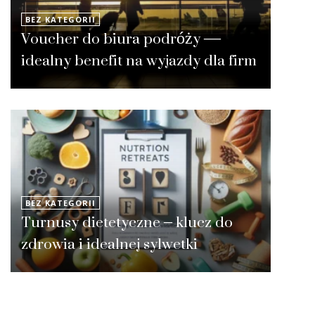
BEZ KATEGORII
Voucher do biura podróży —
idealny benefit na wyjazdy dla firm
BEZ KATEGORII
Turnusy dietetyczne – klucz do
zdrowia i idealnej sylwetki