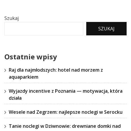
Szukaj
SZUKAJ
Ostatnie wpisy
Raj dla najmłodszych: hotel nad morzem z
aquaparkiem
Wyjazdy incentive z Poznania — motywacja, która
działa
Wesele nad Zegrzem: najlepsze noclegi w Serocku
Tanie noclegi w Dziwnowie: drewniane domki nad