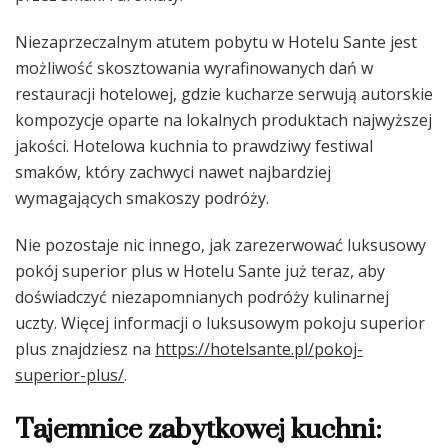
Niezaprzeczalnym atutem pobytu w Hotelu Sante jest
możliwość skosztowania wyrafinowanych dań w
restauracji hotelowej, gdzie kucharze serwują autorskie
kompozycje oparte na lokalnych produktach najwyższej
jakości. Hotelowa kuchnia to prawdziwy festiwal
smaków, który zachwyci nawet najbardziej
wymagających smakoszy podróży.
Nie pozostaje nic innego, jak zarezerwować luksusowy
pokój superior plus w Hotelu Sante już teraz, aby
doświadczyć niezapomnianych podróży kulinarnej
uczty. Więcej informacji o luksusowym pokoju superior
plus znajdziesz na
https://hotelsante.pl/pokoj-
superior-plus/
.
Tajemnice zabytkowej kuchni: