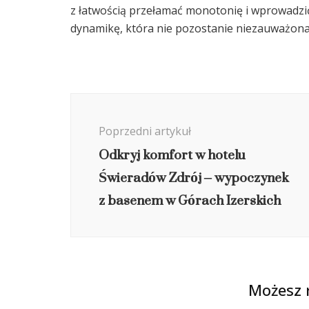
z łatwością przełamać monotonię i wprowadzić 
dynamikę, która nie pozostanie niezauważona
Nawigacja
wpisu
Poprzedni artykuł
Odkryj komfort w hotelu
Świeradów Zdrój – wypoczynek
z basenem w Górach Izerskich
Możesz 