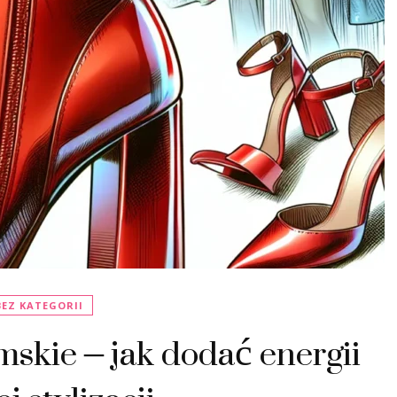
BEZ KATEGORII
skie – jak dodać energii