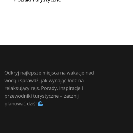
Odkryj najlepsze miejsca na wakacje nad
wodą i sprawdź, jak wynająć łódź na
relaksujący rejs. Porady, inspiracje i
przewodniki turystyczne – zacznij
planować dziś!