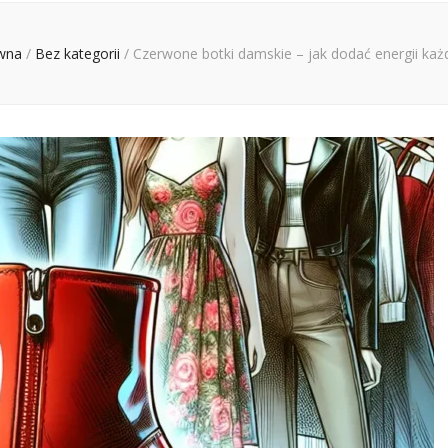
wna
/
Bez kategorii
/
Czerwone botki damskie – jak dodać energii każde