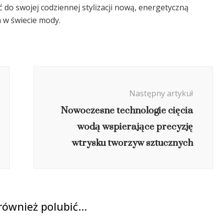
do swojej codziennej stylizacji nową, energetyczną
 w świecie mody.
Następny artykuł
Nowoczesne technologie cięcia
wodą wspierające precyzję
wtrysku tworzyw sztucznych
również polubić…