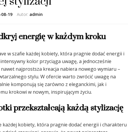
j stylizacji
-08-19
Autor:
admin
dkryj energię w każdym kroku
 w szafie każdej kobiety, która pragnie dodać energii i
 intensywny kolor przyciąga uwagę, a jednocześnie
im nawet najprostsza kreacja nabiera nowego wymiaru –
owtarzalnego stylu. W ofercie warto zwrócić uwagę na
ealnie komponują się zarówno z eleganckimi, jak i
emu krokowi w nowym, inspirującym życiu.
otki przekształcają każdą stylizację
każdej kobiety, która pragnie dodać energii i charakteru