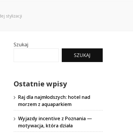
j stylizacji
Szukaj
SZUKAJ
Ostatnie wpisy
Raj dla najmłodszych: hotel nad
morzem z aquaparkiem
Wyjazdy incentive z Poznania —
motywacja, która działa