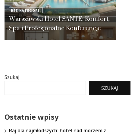
BEZ KATEGORII
Warszawski Hotel SANTE: Komfort,
Spa i Profesjonalne Konferencje
Szukaj
SZUKAJ
Ostatnie wpisy
Raj dla najmłodszych: hotel nad morzem z