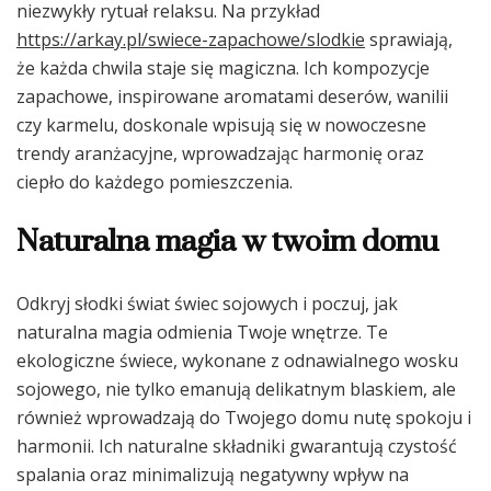
niezwykły rytuał relaksu. Na przykład
https://arkay.pl/swiece-zapachowe/slodkie
sprawiają,
że każda chwila staje się magiczna. Ich kompozycje
zapachowe, inspirowane aromatami deserów, wanilii
czy karmelu, doskonale wpisują się w nowoczesne
trendy aranżacyjne, wprowadzając harmonię oraz
ciepło do każdego pomieszczenia.
Naturalna magia w twoim domu
Odkryj słodki świat świec sojowych i poczuj, jak
naturalna magia odmienia Twoje wnętrze. Te
ekologiczne świece, wykonane z odnawialnego wosku
sojowego, nie tylko emanują delikatnym blaskiem, ale
również wprowadzają do Twojego domu nutę spokoju i
harmonii. Ich naturalne składniki gwarantują czystość
spalania oraz minimalizują negatywny wpływ na