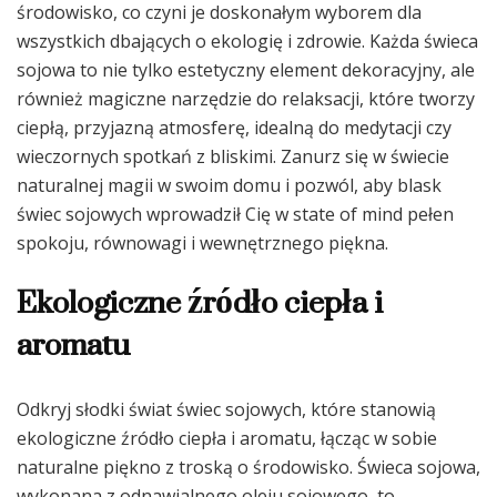
środowisko, co czyni je doskonałym wyborem dla
wszystkich dbających o ekologię i zdrowie. Każda świeca
sojowa to nie tylko estetyczny element dekoracyjny, ale
również magiczne narzędzie do relaksacji, które tworzy
ciepłą, przyjazną atmosferę, idealną do medytacji czy
wieczornych spotkań z bliskimi. Zanurz się w świecie
naturalnej magii w swoim domu i pozwól, aby blask
świec sojowych wprowadził Cię w state of mind pełen
spokoju, równowagi i wewnętrznego piękna.
Ekologiczne źródło ciepła i
aromatu
Odkryj słodki świat świec sojowych, które stanowią
ekologiczne źródło ciepła i aromatu, łącząc w sobie
naturalne piękno z troską o środowisko. Świeca sojowa,
wykonana z odnawialnego oleju sojowego, to