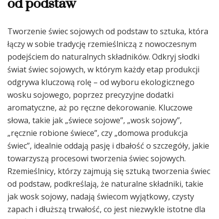
od podstaw
Tworzenie świec sojowych od podstaw to sztuka, która
łączy w sobie tradycję rzemieślniczą z nowoczesnym
podejściem do naturalnych składników. Odkryj słodki
świat świec sojowych, w którym każdy etap produkcji
odgrywa kluczową rolę – od wyboru ekologicznego
wosku sojowego, poprzez precyzyjne dodatki
aromatyczne, aż po ręczne dekorowanie. Kluczowe
słowa, takie jak „świece sojowe”, „wosk sojowy”,
„ręcznie robione świece”, czy „domowa produkcja
świec”, idealnie oddają pasję i dbałość o szczegóły, jakie
towarzyszą procesowi tworzenia świec sojowych.
Rzemieślnicy, którzy zajmują się sztuką tworzenia świec
od podstaw, podkreślają, że naturalne składniki, takie
jak wosk sojowy, nadają świecom wyjątkowy, czysty
zapach i dłuższą trwałość, co jest niezwykle istotne dla