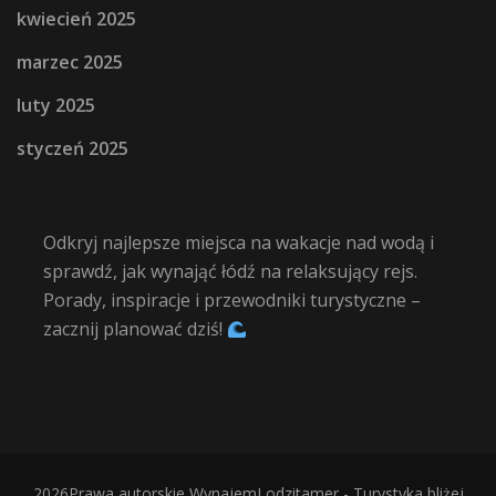
kwiecień 2025
marzec 2025
luty 2025
styczeń 2025
Odkryj najlepsze miejsca na wakacje nad wodą i
sprawdź, jak wynająć łódź na relaksujący rejs.
Porady, inspiracje i przewodniki turystyczne –
zacznij planować dziś!
2026Prawa autorskie
WynajemLodzitamer - Turystyka bliżej