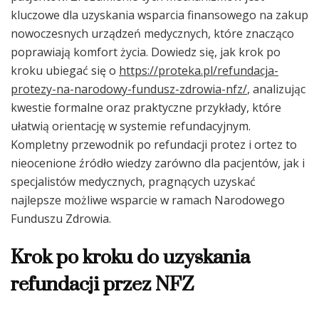
kluczowe dla uzyskania wsparcia finansowego na zakup
nowoczesnych urządzeń medycznych, które znacząco
poprawiają komfort życia. Dowiedz się, jak krok po
kroku ubiegać się o
https://proteka.pl/refundacja-
protezy-na-narodowy-fundusz-zdrowia-nfz/
, analizując
kwestie formalne oraz praktyczne przykłady, które
ułatwią orientację w systemie refundacyjnym.
Kompletny przewodnik po refundacji protez i ortez to
nieocenione źródło wiedzy zarówno dla pacjentów, jak i
specjalistów medycznych, pragnących uzyskać
najlepsze możliwe wsparcie w ramach Narodowego
Funduszu Zdrowia.
Krok po kroku do uzyskania
refundacji przez NFZ