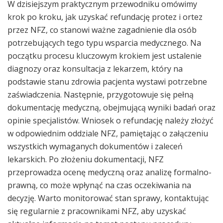
W dzisiejszym praktycznym przewodniku omówimy
krok po kroku, jak uzyskać refundację protez i ortez
przez NFZ, co stanowi ważne zagadnienie dla osób
potrzebujących tego typu wsparcia medycznego. Na
początku procesu kluczowym krokiem jest ustalenie
diagnozy oraz konsultacja z lekarzem, który na
podstawie stanu zdrowia pacjenta wystawi potrzebne
zaświadczenia. Następnie, przygotowuje się pełną
dokumentację medyczną, obejmującą wyniki badań oraz
opinie specjalistów. Wniosek o refundację należy złożyć
w odpowiednim oddziale NFZ, pamiętając o załączeniu
wszystkich wymaganych dokumentów i zaleceń
lekarskich. Po złożeniu dokumentacji, NFZ
przeprowadza ocenę medyczną oraz analizę formalno-
prawną, co może wpłynąć na czas oczekiwania na
decyzję. Warto monitorować stan sprawy, kontaktując
się regularnie z pracownikami NFZ, aby uzyskać