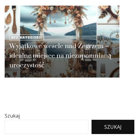
BEZ KATEGORII
Wyjątkowe wesele nad Zegrzem –
idealne miejsce na niezapomnianą
uroczystość
Szukaj
SZUKAJ