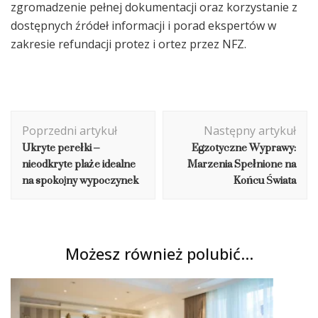
zgromadzenie pełnej dokumentacji oraz korzystanie z
dostępnych źródeł informacji i porad ekspertów w
zakresie refundacji protez i ortez przez NFZ.
Nawigacja
Poprzedni artykuł
Następny artykuł
wpisu
Ukryte perełki –
Egzotyczne Wyprawy:
nieodkryte plaże idealne
Marzenia Spełnione na
na spokojny wypoczynek
Końcu Świata
Możesz również polubić…