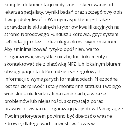
komplet dokumentacji medycznej – skierowanie od
lekarza specjalisty, wyniki badań oraz szczegółowy opis
Twojej dolegliwości. Ważnym aspektem jest także
sprawdzenie aktualnych kryteriów kwalifikacyjnych na
stronie Narodowego Funduszu Zdrowia, gdyż system
refundacji protez i ortez ulega okresowym zmianom.
Aby zminimalizować ryzyko opóźnień, warto
zorganizować wszystkie niezbędne dokumenty i
skontaktować się z placówką NFZ lub lokalnym biurem
obsługi pacjenta, które udzieli szczegółowych
informacji o wymaganych formalnościach. Niezbędna
jest też cierpliwość i stały monitoring statusu Twojego
wniosku – nie kładź rąk na ramionach, a w razie
problemów lub niejasności, skorzystaj z porad
prawnych i wsparcia organizacji pacjentów. Pamiętaj, że
Twoim priorytetem powinno być dbałość o własne
zdrowie, dlatego warto inwestować czas w