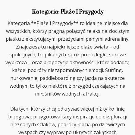
Ciebie
Kategoria:
Plaże I Przygody
Kategoria **Plaże i Przygody** to idealne miejsce dla
wszystkich, którzy pragną połączyć relaks na złocistym
piasku z ekscytującymi przeżyciami pełnymi adrenaliny.
Znajdziesz tu najpiękniejsze plaże świata – od
spokojnych, tropikalnych zatok po rozległe, surowe
wybrzeża – oraz propozycje aktywności, które dodadzą
każdej podróży niezapomnianych emocji. Surfing,
nurkowanie, paddleboarding czy jazda na skuterze
wodnym to tylko niektóre z przygód czekających na
miłośników wodnych atrakcji.
Dla tych, którzy chcą odkrywać więcej niż tylko linię
brzegową, przygotowaliśmy inspiracje do eksploracji
nieznanych szlaków, podróży łodzią po dziewiczych
wyspach czy wypraw po ukrytych zakątkach