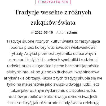
I TRADYCJE ŚWIATA
Tradycje weselne z różnych
zakątków świata
w
2025-03-10
Autor:
admin
Tradycje ślubne różnych kultur świata to fascynująca
podróż przez kolory, duchowość i wielowiekowe
rytuały. Artykuł przenosi czytelnika od barwnych
ceremonii indyjskich, pełnych symboliki i rodzinnej
radości, przez eleganckie i pełne harmonii japońskie
śluby shintō, aż po głęboko duchowe i wspólnotowe
afrykańskie obrzędy. Każda z tych tradycji skupia się nie
tylko na małżeństwie jako związku dwojga ludzi, lecz
także jako ważnym wydarzeniu dla społeczności,
duchów przodków i kulturowego dziedzictwa. Jeśli
chcesz odkryć, jak różnorodnie ludy świata celebrują