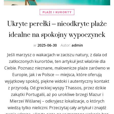
PLAŻE I KURORTY
Ukryte perełki – nieodkryte plaże
idealne na spokojny wypoczynek
w
2025-06-30
Autor:
admin
Jeśli marzysz o wakacjach w zaciszu natury, z dala od
zatłoczonych kurortów, ten artykuł jest właśnie dla
Ciebie. Poznasz nieznane, malownicze plaże zarówno w
Europie, jak i w Polsce — miejsca, które oferują
wyjątkowy spokój, piękne widoki i autentyczny kontakt
z przyrodą. Od greckiej wyspy Thassos, przez dzikie
zakątki Portugalii, aż po urokliwe brzegi Mazur i
Mierzei Wiślanej – odkryjesz lokalizacje, o których
wiedzą tylko nieliczni. Przeczytaj cały artykuł i znajdź