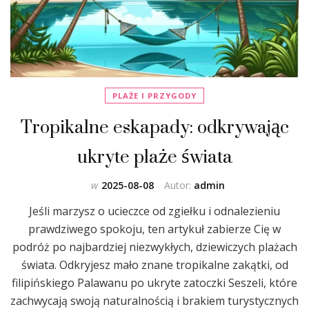
PLAŻE I PRZYGODY
Tropikalne eskapady: odkrywając
ukryte plaże świata
w
2025-08-08
Autor:
admin
Jeśli marzysz o ucieczce od zgiełku i odnalezieniu
prawdziwego spokoju, ten artykuł zabierze Cię w
podróż po najbardziej niezwykłych, dziewiczych plażach
świata. Odkryjesz mało znane tropikalne zakątki, od
filipińskiego Palawanu po ukryte zatoczki Seszeli, które
zachwycają swoją naturalnością i brakiem turystycznych