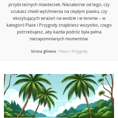
przybrzeżnych miasteczek. Niezależnie od tego, czy
szukasz chwili wytchnienia na ciepłym piasku, czy
ekscytujących wrażeń na wodzie i w terenie – w
kategorii Plaże i Przygody znajdziesz wszystko, czego
potrzebujesz, aby każda podróż była pełna
niezapomnianych momentów.
Strona główna
/
Plaże I Przygody