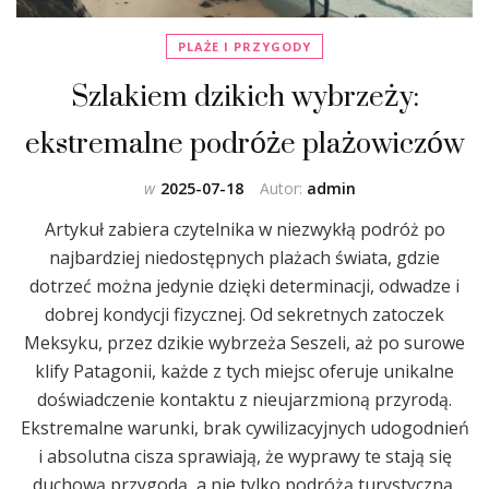
PLAŻE I PRZYGODY
Szlakiem dzikich wybrzeży:
ekstremalne podróże plażowiczów
w
2025-07-18
Autor:
admin
Artykuł zabiera czytelnika w niezwykłą podróż po
najbardziej niedostępnych plażach świata, gdzie
dotrzeć można jedynie dzięki determinacji, odwadze i
dobrej kondycji fizycznej. Od sekretnych zatoczek
Meksyku, przez dzikie wybrzeża Seszeli, aż po surowe
klify Patagonii, każde z tych miejsc oferuje unikalne
doświadczenie kontaktu z nieujarzmioną przyrodą.
Ekstremalne warunki, brak cywilizacyjnych udogodnień
i absolutna cisza sprawiają, że wyprawy te stają się
duchową przygodą, a nie tylko podróżą turystyczną.