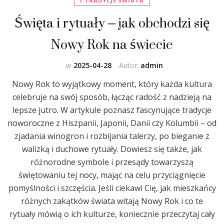
I TRADYCJE ŚWIATA
Święta i rytuały – jak obchodzi się
Nowy Rok na świecie
w
2025-04-28
Autor:
admin
Nowy Rok to wyjątkowy moment, który każda kultura
celebruje na swój sposób, łącząc radość z nadzieją na
lepsze jutro. W artykule poznasz fascynujące tradycje
noworoczne z Hiszpanii, Japonii, Danii czy Kolumbii – od
zjadania winogron i rozbijania talerzy, po bieganie z
walizką i duchowe rytuały. Dowiesz się także, jak
różnorodne symbole i przesądy towarzyszą
świętowaniu tej nocy, mając na celu przyciągnięcie
pomyślności i szczęścia. Jeśli ciekawi Cię, jak mieszkańcy
różnych zakątków świata witają Nowy Rok i co te
rytuały mówią o ich kulturze, koniecznie przeczytaj cały