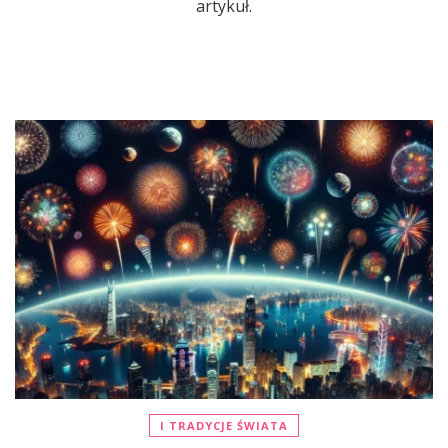
artykuł.
I TRADYCJE ŚWIATA