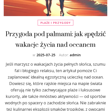
PLAŻE I PRZYGODY
Przygoda pod palmami: jak spędzić
wakacje życia nad oceanem
w
2025-07-25
Autor:
admin
Jeśli marzysz o wakacjach życia pełnych słońca, szumu
fal i błogiego relaksu, ten artykuł pomoże Ci
zaplanować idealną egzotyczną ucieczkę nad ocean.
Dowiesz się, które rajskie miejsca na mapie świata
oferują nie tylko zachwycające plaże i luksusowe
kurorty, ale także mnóstwo aktywności — od sportów
wodnych po spacery o zachodzie słońca. Nie zabraknie
też kulinarnej eksplozji smaków tropików, z owocami